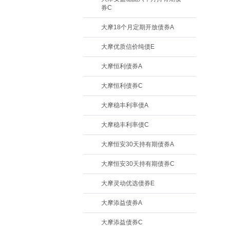
券C
大摩18个月定期开放债券A
大摩优质信价纯债E
大摩恒利债券A
大摩恒利债券C
大摩稳丰利率债A
大摩稳丰利率债C
大摩恒安30天持有期债券A
大摩恒安30天持有期债券C
大摩灵动优选债券E
大摩添益债券A
大摩添益债券C