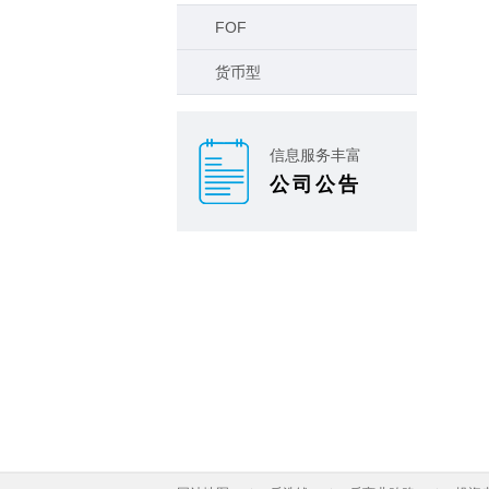
FOF
货币型
信息服务丰富
公司公告