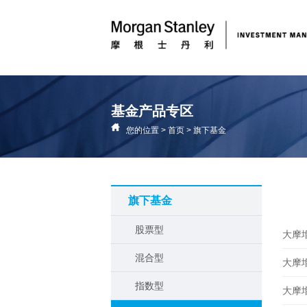
基金产品专区
您的位置
>
首页
>
旗下基金
旗下基金
股票型
大摩增
混合型
大摩增
指数型
大摩增