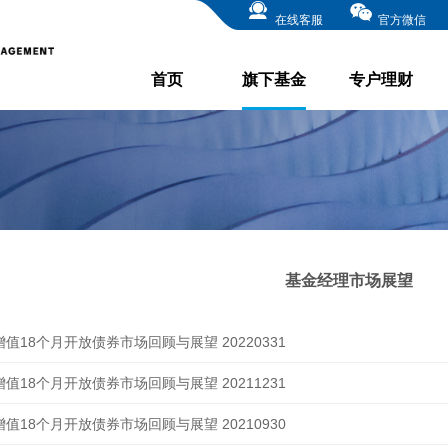
在线客服
官方微信
首页
旗下基金
专户理财
基金经理市场展望
值18个月开放债券市场回顾与展望 20220331
值18个月开放债券市场回顾与展望 20211231
值18个月开放债券市场回顾与展望 20210930