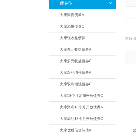
债券型
大摩添悦债券A
大摩添悦债券C
大摩强收益债券
本数据
大摩多元收益债券A
大摩多元收益债券C
大摩双利增强债券A
大摩双利增强债券C
大摩18个月定期开放债券C
大摩添利18个月开放债券A
大摩添利18个月开放债券C
大摩优质信价纯债A
2