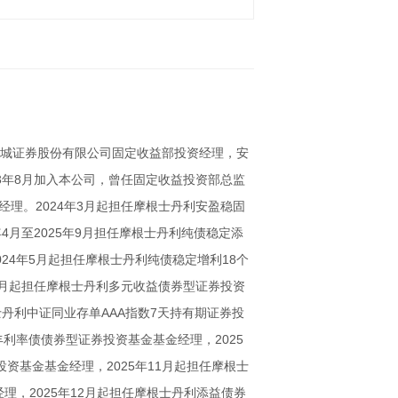
长城证券股份有限公司固定收益部投资经理，安
3年8月加入本公司，曾任固定收益投资部总监
理。2024年3月起担任摩根士丹利安盈稳固
4月至2025年9月担任摩根士丹利纯债稳定添
24年5月起担任摩根士丹利纯债稳定增利18个
8月起担任摩根士丹利多元收益债券型证券投资
根士丹利中证同业存单AAA指数7天持有期证券投
丰利率债债券型证券投资基金基金经理，2025
资基金基金经理，2025年11月起担任摩根士
理，2025年12月起担任摩根士丹利添益债券