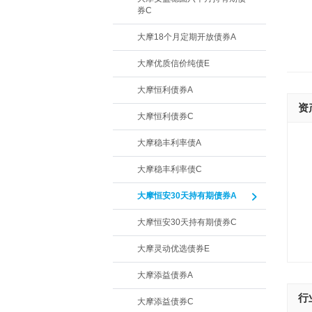
券C
大摩18个月定期开放债券A
大摩优质信价纯债E
大摩恒利债券A
资
大摩恒利债券C
大摩稳丰利率债A
大摩稳丰利率债C
大摩恒安30天持有期债券A
大摩恒安30天持有期债券C
大摩灵动优选债券E
大摩添益债券A
行
大摩添益债券C