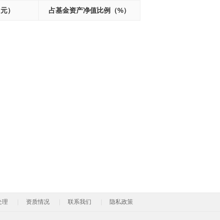
（元）
占基金资产净值比例（%）
处理
资质情况
联系我们
隐私政策