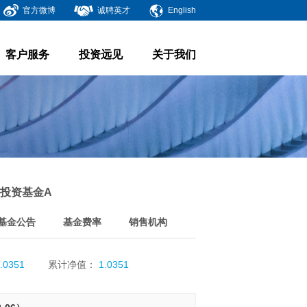
官方微博
诚聘英才
English
客户服务
投资远见
关于我们
投资基金A
基金公告
基金费率
销售机构
.0351
累计净值：
1.0351