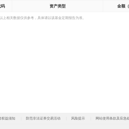
代码
资产类型
金额
以上相关数据仅供参考，具体请以该基金定期报告为准。
者权益须知
防范非法证券交易活动
风险提示
网站使用条款及应急