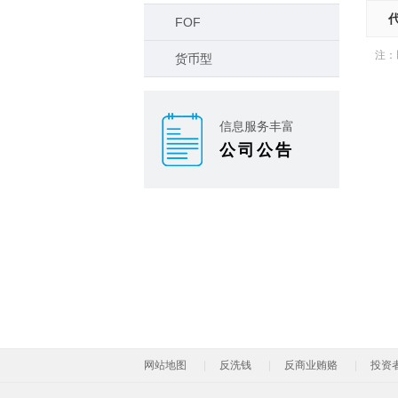
FOF
注：
货币型
信息服务丰富
公司公告
网站地图
反洗钱
反商业贿赂
投资