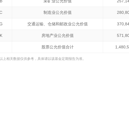
B
采矿业公允价值
257,1
C
制造业公允价值
280,8
G
交通运输、仓储和邮政业公允价值
370,8
K
房地产业公允价值
571,8
股票公允价值合计
1,480,
以上相关数据仅供参考，具体请以该基金定期报告为准。