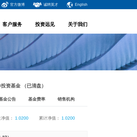
官方微博
诚聘英才
English
客户服务
投资远见
关于我们
投资基金 （已清盘）
基金公告
基金费率
销售机构
位净值：
1.0200
累计净值：
1.0200