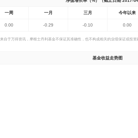
净值增长率（%）（截止日期 2017-04
一周
一月
三月
今年以来
0.00
-0.29
-0.10
0.00
来自于万得资讯，摩根士丹利基金不保证其准确性，也不构成相关的业绩保证或投资
基金收益走势图