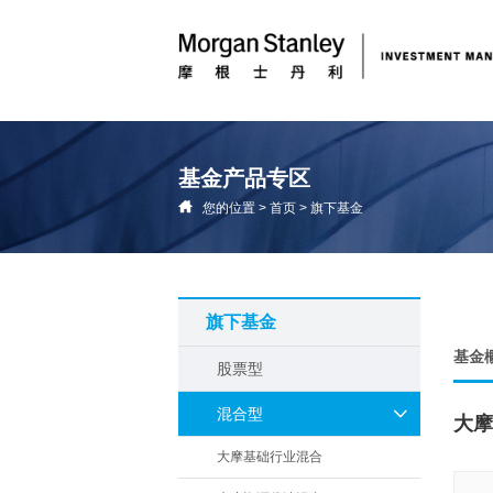
基金产品专区
您的位置
>
首页
>
旗下基金
旗下基金
基金
股票型
混合型
大摩
大摩基础行业混合