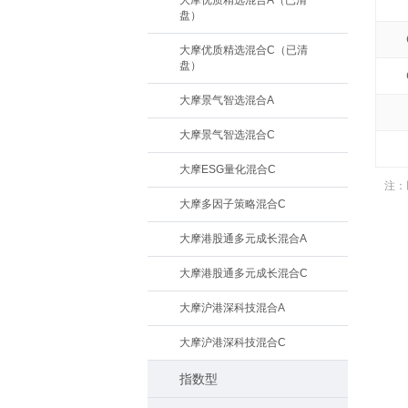
大摩优质精选混合A（已清
盘）
大摩优质精选混合C（已清
盘）
大摩景气智选混合A
大摩景气智选混合C
大摩ESG量化混合C
注：
大摩多因子策略混合C
大摩港股通多元成长混合A
大摩港股通多元成长混合C
大摩沪港深科技混合A
大摩沪港深科技混合C
指数型