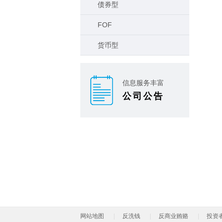
债券型
FOF
货币型
信息服务丰富
公司公告
网站地图
反洗钱
反商业贿赂
投资