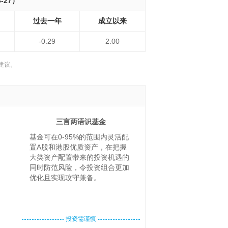
-27）
过去一年
成立以来
-0.29
2.00
建议。
三言两语识基金
基金可在0-95%的范围内灵活配
置A股和港股优质资产，在把握
大类资产配置带来的投资机遇的
同时防范风险，令投资组合更加
优化且实现攻守兼备。
投资需谨慎