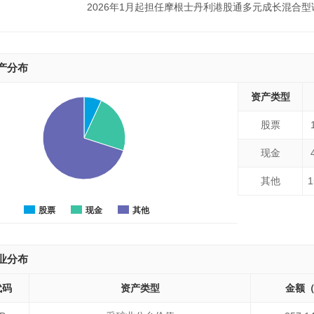
2026年1月起担任摩根士丹利港股通多元成长混合
产分布
资产类型
股票
现金
其他
1
股票
现金
其他
业分布
代码
资产类型
金额