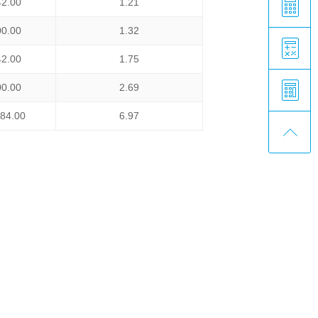
42.00
1.21
00.00
1.32
42.00
1.75
00.00
2.69
584.00
6.97