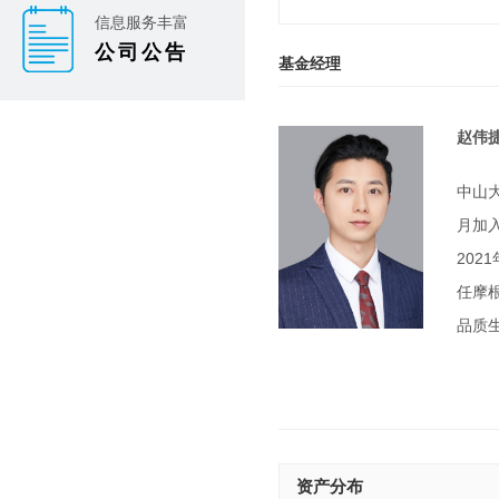
信息服务丰富
公司公告
基金经理
赵伟
中山
月加
202
任摩
品质
资产分布