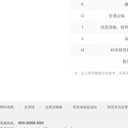
E
G
交通运输
I
信息传输、软
J
M
科学研究
股
注：以上相关数据仅供参考，具体
网站地图
反洗钱
反商业贿赂
投资者权益须知
防范非法证券
400-8888-668
客服热线：