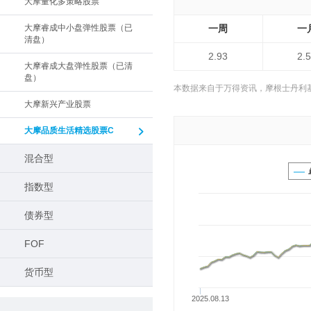
大摩量化多策略股票
大摩睿成中小盘弹性股票（已
一周
一
清盘）
2.93
2.
大摩睿成大盘弹性股票（已清
盘）
本数据来自于万得资讯，摩根士丹利
大摩新兴产业股票
大摩品质生活精选股票C
混合型
指数型
债券型
FOF
货币型
2025.08.13