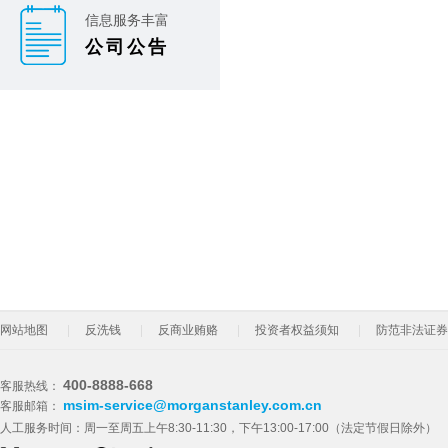
信息服务丰富
公司公告
网站地图
反洗钱
反商业贿赂
投资者权益须知
防范非法证券
400-8888-668
客服热线：
msim-service@morganstanley.com.cn
客服邮箱：
人工服务时间：周一至周五上午8:30-11:30，下午13:00-17:00（法定节假日除外）