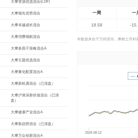
大摩资源优选混合(LOF)
一周
一
大摩领先优势混合
18.58
-15
大摩卓越成长混合
大摩消费领航混合
本数据来自于万得资讯，摩根士丹利
大摩多因子策略混合A
大摩主题优选混合
大摩量化配置混合A
大摩新机遇混合（已清盘）
大摩沪港深新价值混合（已清
盘）
大摩健康产业混合A
大摩新趋势混合（已清盘）
2025.08.12
大摩万众创新混合A