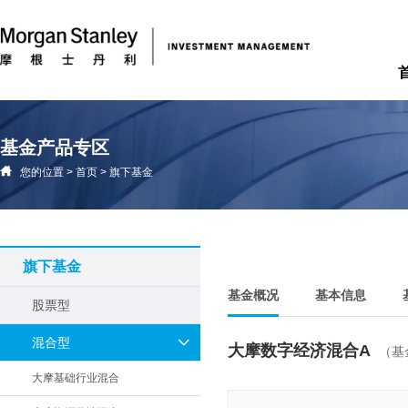
基金产品专区
您的位置
>
首页
>
旗下基金
旗下基金
基金概况
基本信息
股票型
混合型
大摩数字经济混合A
（基
大摩基础行业混合