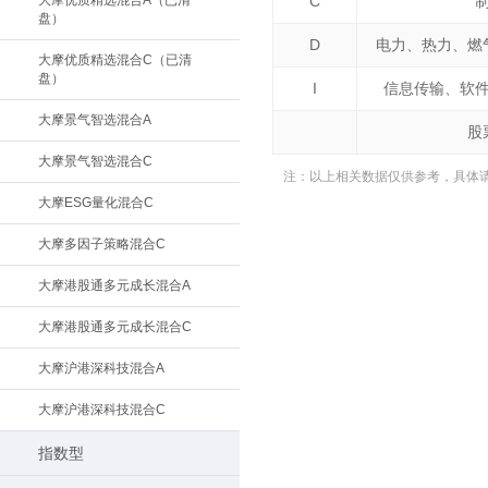
大摩优质精选混合A（已清
C
盘）
D
电力、热力、燃
大摩优质精选混合C（已清
盘）
I
信息传输、软
大摩景气智选混合A
股
大摩景气智选混合C
注：以上相关数据仅供参考，具体
大摩ESG量化混合C
大摩多因子策略混合C
大摩港股通多元成长混合A
大摩港股通多元成长混合C
大摩沪港深科技混合A
大摩沪港深科技混合C
指数型