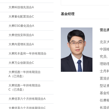
大摩科技领先混合A
基金经理
大摩量化配置混合C
大摩ESG量化混合A
雷志
大摩优悦安和混合A
北京
大摩内需增长混合A
中国
大摩民丰盈和一年持有期混合
究员
大摩万众创新混合C
理助
士丹
大摩招惠一年持有期混合
A（已清盘）
置混合
大摩招惠一年持有期混合
型证
C（已清盘）
基金
大摩优享六个月持有期混合A
任摩
长混
大摩优享六个月持有期混合C