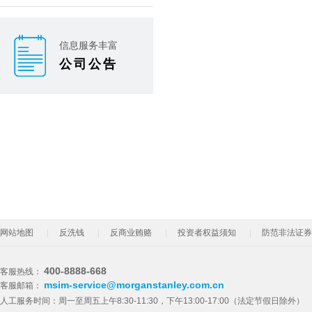
信息服务丰富
公司公告
网站地图
反洗钱
反商业贿赂
投资者权益须知
防范非法证券
400-8888-668
客服热线：
msim-service@morganstanley.com.cn
客服邮箱：
人工服务时间：周一至周五上午8:30-11:30，下午13:00-17:00（法定节假日除外）