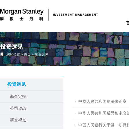
投资远见
您的位置
>
首页
>
投资远见
投资远见
基金定投
中华人民共和国刑法修正案
公司动态
中华人民共和国反恐怖主义法
研究视点
中国人民银行关于进一步做好