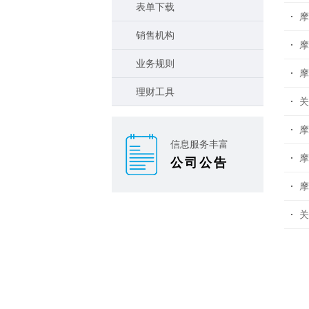
表单下载
摩
销售机构
摩
业务规则
摩
理财工具
关
摩
信息服务丰富
摩
公司公告
摩
关