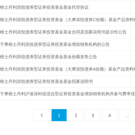
根士丹利添悦债券型证券投资基金基金托管协议
根士丹利添悦债券型证券投资基金（大摩添悦债券C份额）基金产品资料
根士丹利添悦债券型证券投资基金基金合同及招募说明书提示性公告
于摩根士丹利添悦债券型证券投资基金增加销售机构的公告
根士丹利添悦债券型证券投资基金基金份额发售公告
根士丹利添悦债券型证券投资基金（大摩添悦债券A份额）基金产品资料
根士丹利添悦债券型证券投资基金基金招募说明书
于摩根士丹利沪港深科技混合型证券投资基金增加销售机构并参与费率优
1
2
3
4
...