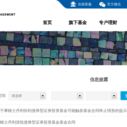
在线客服
官方微信
首页
旗下基金
专户理财
信息披露
时间
请选择
于摩根士丹利恒利债券型证券投资基金可能触发基金合同终止情形的提示
根士丹利添悦债券型证券投资基金基金合同