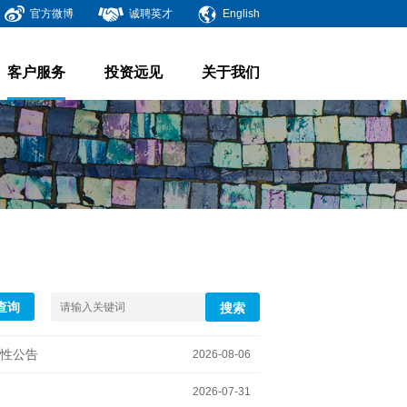
官方微博
诚聘英才
English
客户服务
投资远见
关于我们
查询
搜索
性公告
2026-08-06
2026-07-31