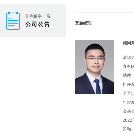
信息服务丰富
基金经理
公司公告
施同
清华
券有
助理
担任
个月定
年农
金基
20
盈和