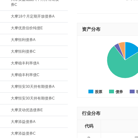
券C
大摩18个月定期开放债券A
大摩优质信价纯债E
资产分布
大摩恒利债券A
大摩恒利债券C
大摩稳丰利率债A
大摩稳丰利率债C
大摩恒安30天持有期债券A
股票
债券
大摩恒安30天持有期债券C
大摩灵动优选债券E
行业分布
大摩添益债券A
代码
大摩添益债券C