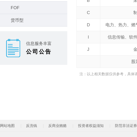
B
FOF
C
货币型
D
电力、热力、燃
I
信息传输、软
信息服务丰富
J
公司公告
股
注：以上相关数据仅供参考，具体
网站地图
反洗钱
反商业贿赂
投资者权益须知
防范非法证券