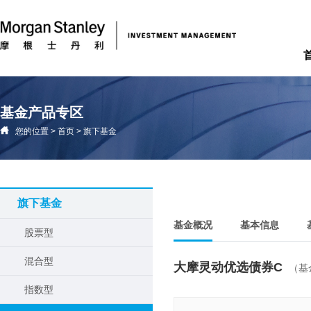
基金产品专区
您的位置
>
首页
>
旗下基金
旗下基金
基金概况
基本信息
股票型
混合型
大摩灵动优选债券C
（基
指数型