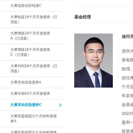
大摩优质信价纯债C
基金经理
大摩收益18个月开放债券（已
清盘）
大摩增值18个月开放债券
施同
A（已清盘）
大摩增值18个月开放债券
清华
C（已清盘）
券有
大摩兴利18个月开放债券（已
助理
清盘）
担任
大摩灵动优选债券A
个月定
大摩丰裕63个月开放债券
年农
金基
大摩灵动优选债券C
20
大摩安盈稳固六个月持有期债
券A
盈和
投资
大摩安盈稳固六个月持有期债