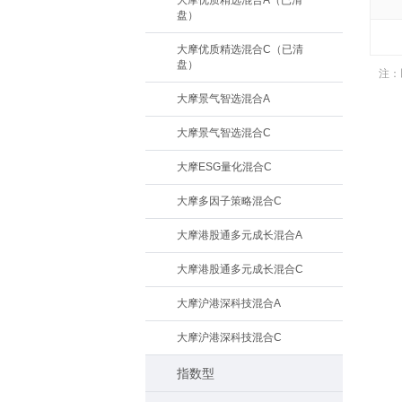
大摩优质精选混合A（已清
盘）
大摩优质精选混合C（已清
盘）
注：
大摩景气智选混合A
大摩景气智选混合C
大摩ESG量化混合C
大摩多因子策略混合C
大摩港股通多元成长混合A
大摩港股通多元成长混合C
大摩沪港深科技混合A
大摩沪港深科技混合C
指数型