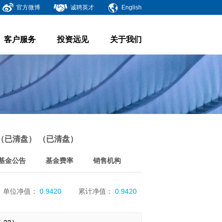
官方微博
诚聘英才
English
客户服务
投资远见
关于我们
（已清盘） （已清盘）
基金公告
基金费率
销售机构
单位净值：
0.9420
累计净值：
0.9420