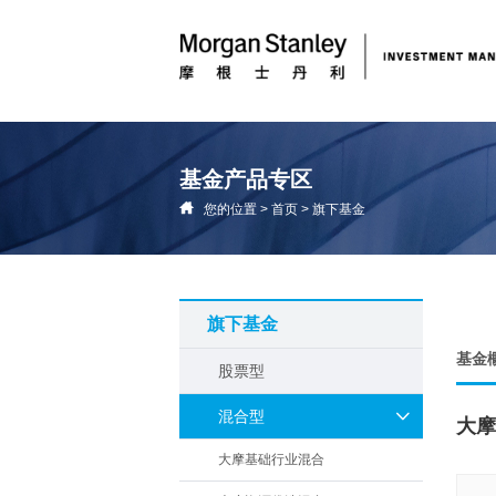
基金产品专区
您的位置
>
首页
>
旗下基金
旗下基金
基金
股票型
混合型
大摩
大摩基础行业混合