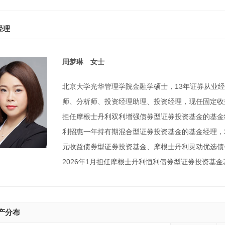
经理
周梦琳 女士
北京大学光华管理学院金融学硕士，13年证券从业经
师、分析师、投资经理助理、投资经理，现任固定收益投
担任摩根士丹利双利增强债券型证券投资基金的基金经理
利招惠一年持有期混合型证券投资基金的基金经理，20
元收益债券型证券投资基金、摩根士丹利灵动优选债券
2026年1月担任摩根士丹利恒利债券型证券投资基
产分布