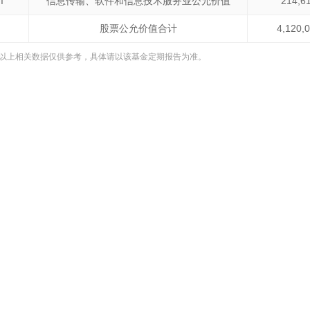
I
信息传输、软件和信息技术服务业公允价值
214,6
股票公允价值合计
4,120,
以上相关数据仅供参考，具体请以该基金定期报告为准。