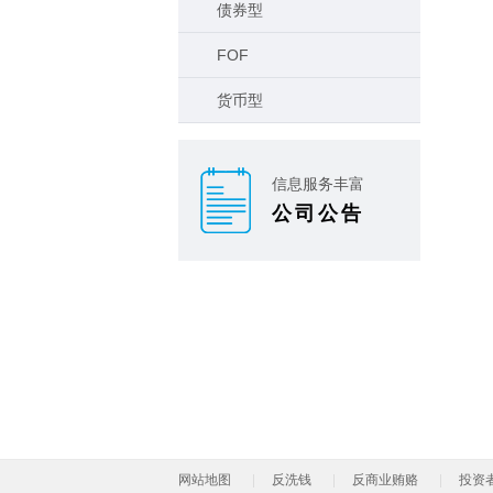
债券型
FOF
货币型
信息服务丰富
公司公告
网站地图
反洗钱
反商业贿赂
投资