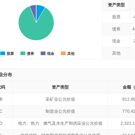
资产类型
股票
债券
4
现金
其他
股票
债券
现金
其他
业分布
代码
资产类型
金额
B
采矿业公允价值
812,8
C
制造业公允价值
770,4
D
电力、热力、燃气及水生产和供应业公允价值
2,322,