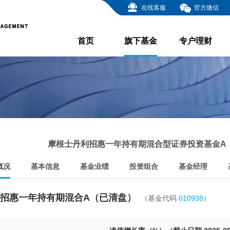
在线客服
官方微信
首页
旗下基金
专户理财
摩根士丹利招惠一年持有期混合型证券投资基金A
概况
基本信息
基金业绩
投资组合
基金经理
招惠一年持有期混合A（已清盘）
（基金代码
010938
）