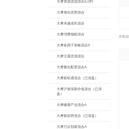
大摩资源优选混合(LOF)
大摩领先优势混合
大摩卓越成长混合
大摩消费领航混合
本数据
大摩多因子策略混合A
大摩主题优选混合
大摩量化配置混合A
大摩新机遇混合（已清盘）
大摩沪港深新价值混合（已清
盘）
大摩健康产业混合A
大摩新趋势混合（已清盘）
大摩万众创新混合A