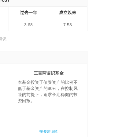
-05）
过去一年
成立以来
3.68
7.53
建议。
三言两语识基金
本基金投资于债券资产的比例不
低于基金资产的80%，在控制风
险的前提下，追求长期稳健的投
资回报。
投资需谨慎