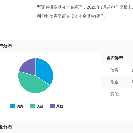
型证券投资基金基金经理，2026年1月起担任摩根
利恒利债券型证券投资基金基金经理。
产分布
资产类型
债券
现金
其他
债券
现金
其他
业分布