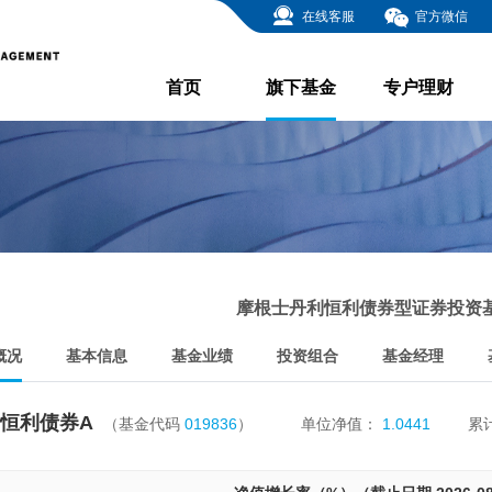
在线客服
官方微信
首页
旗下基金
专户理财
摩根士丹利恒利债券型证券投资
概况
基本信息
基金业绩
投资组合
基金经理
恒利债券A
（基金代码
019836
）
单位净值：
1.0441
累