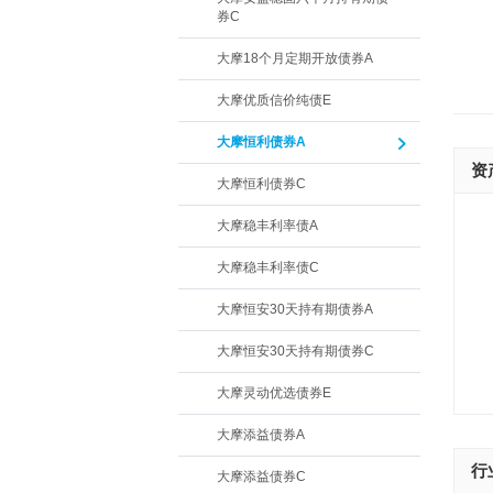
券C
大摩18个月定期开放债券A
大摩优质信价纯债E
大摩恒利债券A
资
大摩恒利债券C
大摩稳丰利率债A
大摩稳丰利率债C
大摩恒安30天持有期债券A
大摩恒安30天持有期债券C
大摩灵动优选债券E
大摩添益债券A
行
大摩添益债券C