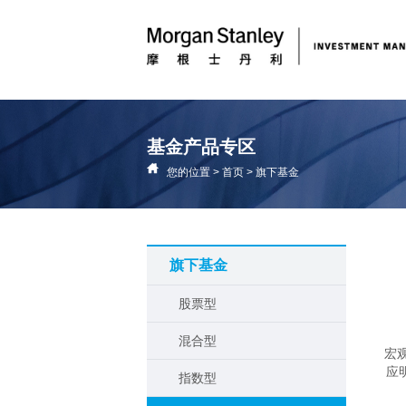
基金产品专区
您的位置
>
首页
>
旗下基金
旗下基金
股票型
混合型
宏
应
指数型