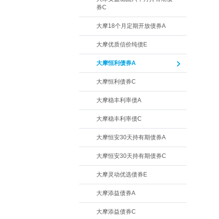
券C
大摩18个月定期开放债券A
大摩优质信价纯债E
大摩恒利债券A
大摩恒利债券C
大摩稳丰利率债A
大摩稳丰利率债C
大摩恒安30天持有期债券A
大摩恒安30天持有期债券C
大摩灵动优选债券E
大摩添益债券A
大摩添益债券C