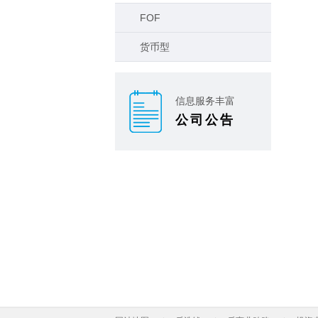
FOF
货币型
信息服务丰富
公司公告