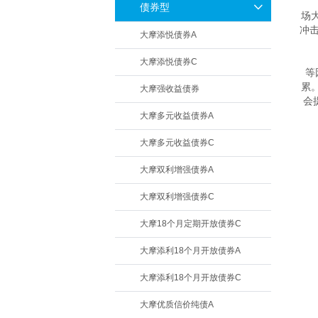
　
债券型
场
冲击
大摩添悦债券A
　
大摩添悦债券C
等
累
大摩强收益债券
会
大摩多元收益债券A
　
大摩多元收益债券C
　
大摩双利增强债券A
大摩双利增强债券C
大摩18个月定期开放债券C
大摩添利18个月开放债券A
大摩添利18个月开放债券C
大摩优质信价纯债A