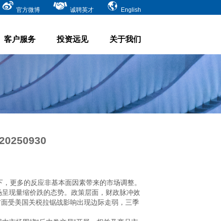
官方微博
诚聘英才
English
客户服务
投资远见
关于我们
250930
景下，更多的反应非基本面因素带来的市场调整。
场呈现量缩价跌的态势。政策层面，财政脉冲效
口方面受美国关税拉锯战影响出现边际走弱，三季