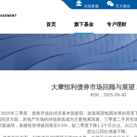
在线客服
官方微信
首页
旗下基金
专户理财
大摩恒利债券市场回顾与展望 20
时间：2025-09-30
2025年三季度，债券市场在经济基本面疲弱、政策观望氛围浓厚的背
观经济方面，房地产市场的持续探底成为主要拖累因素。三季度二手房市
明显减弱，基建投资增速回落至4.5%，较二季度下降1.2个百分点。出
度出口同比增速下降。
