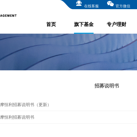
在线客服
官方微信
首页
旗下基金
专户理财
招募说明书
摩恒利招募说明书（更新）
摩恒利招募说明书