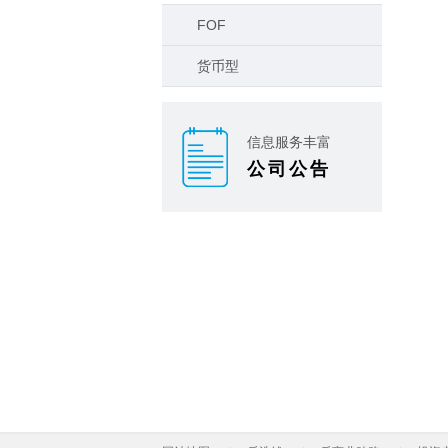
FOF
货币型
信息服务丰富
公司公告