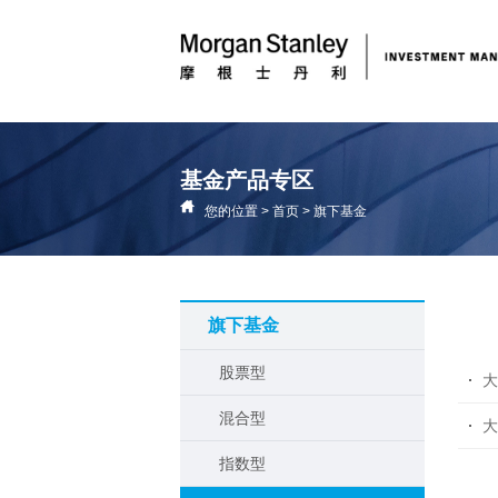
基金产品专区
您的位置
>
首页
>
旗下基金
旗下基金
股票型
大
混合型
大
指数型