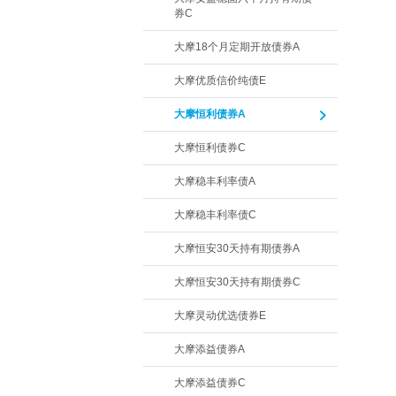
券C
大摩18个月定期开放债券A
大摩优质信价纯债E
大摩恒利债券A
大摩恒利债券C
大摩稳丰利率债A
大摩稳丰利率债C
大摩恒安30天持有期债券A
大摩恒安30天持有期债券C
大摩灵动优选债券E
大摩添益债券A
大摩添益债券C