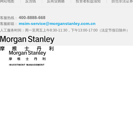
网站地图
反洗钱
反商业贿赂
投资者权益须知
防范非法证券
400-8888-668
客服热线：
msim-service@morganstanley.com.cn
客服邮箱：
人工服务时间：周一至周五上午8:30-11:30，下午13:00-17:00（法定节假日除外）