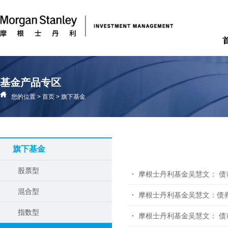
基金产品专区
您的位置
>
首页
>
旗下基金
旗下基金
股票型
摩根士丹利基金吴慧文： 债市
混合型
摩根士丹利基金吴慧文：债
指数型
摩根士丹利基金吴慧文： 债