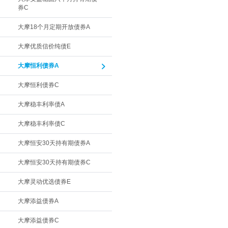
券C
大摩18个月定期开放债券A
大摩优质信价纯债E
大摩恒利债券A
大摩恒利债券C
大摩稳丰利率债A
大摩稳丰利率债C
大摩恒安30天持有期债券A
大摩恒安30天持有期债券C
大摩灵动优选债券E
大摩添益债券A
大摩添益债券C