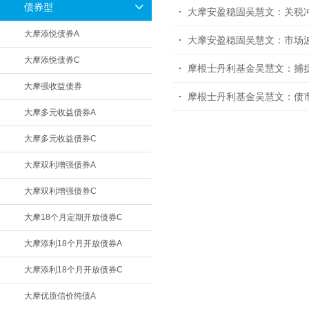
债券型
大摩安盈稳固吴慧文：关税
大摩添悦债券A
大摩安盈稳固吴慧文：市场波
大摩添悦债券C
摩根士丹利基金吴慧文：捕
大摩强收益债券
摩根士丹利基金吴慧文：债
大摩多元收益债券A
大摩多元收益债券C
大摩双利增强债券A
大摩双利增强债券C
大摩18个月定期开放债券C
大摩添利18个月开放债券A
大摩添利18个月开放债券C
大摩优质信价纯债A