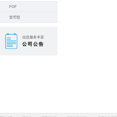
FOF
货币型
信息服务丰富
公司公告