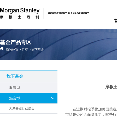
基金产品专区
您的位置
>
首页
>
旗下基金
旗下基金
摩根
股票型
混合型
大摩基础行业混合
在近期财报季叠加美国关税
市场是否还会面临压力，哪些行