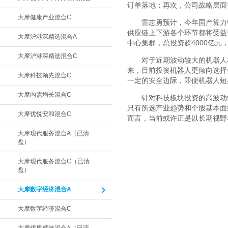
订单落地；再次，公司战略层面
大摩健康产业混合C
雷志勇预计，今年国产算力
供应链上下游各个环节都将受益于
大摩沪港深精选混合A
中心集群，总投资超4000亿元，
大摩沪港深精选混合C
对于近期波动较大的机器人
来，目前投资机器人更倾向选择
大摩科技领先混合C
一定的安全边际，即便机器人短
大摩内需增长混合C
针对科技板块投资的高波动
只有所选产业趋势和个股基本面
大摩优悦安和混合C
而言，当前或许正是以长期视野
大摩现代服务混合A（已清
盘）
大摩现代服务混合C（已清
盘）
大摩数字经济混合A
大摩数字经济混合C