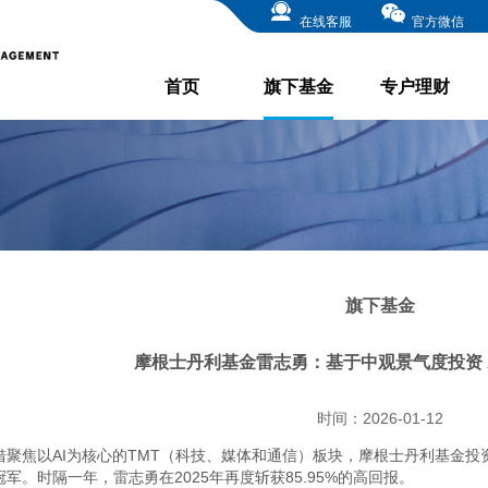
在线客服
官方微信
首页
旗下基金
专户理财
旗下基金
摩根士丹利基金雷志勇：基于中观景气度投资 
时间：2026-01-12
借聚焦以AI为核心的TMT（科技、媒体和通信）板块，摩根士丹利基金投
冠军。时隔一年，雷志勇在2025年再度斩获85.95%的高回报。