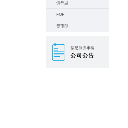
债券型
FOF
货币型
信息服务丰富
公司公告