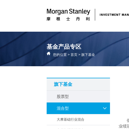
基金产品专区
您的位置
>
首页
>
旗下基金
旗下基金
股票型
混合型
大摩基础行业混合
业绩