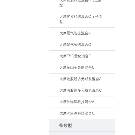
大摩优质精选混合A（已清
盘）
大摩优质精选混合C（已清
盘）
大摩景气智选混合A
大摩景气智选混合C
大摩ESG量化混合C
大摩多因子策略混合C
大摩港股通多元成长混合A
大摩港股通多元成长混合C
大摩沪港深科技混合A
大摩沪港深科技混合C
指数型