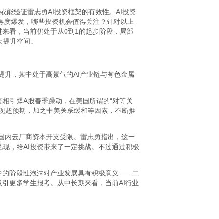
或能验证雷志勇AI投资框架的有效性。AI投资
否再度爆发，哪些投资机会值得关注？针对以上
进来看，当前仍处于从0到1的起步阶段，局部
大提升空间。
提升，其中处于高景气的AI产业链与有色金属
艳亮相引爆A股春季躁动，在美国所谓的“对等关
表现超预期，加之中美关系缓和等因素，不断推
，国内云厂商资本开支受限。雷志勇指出，这一
现，给AI投资带来了一定挑战。不过通过积极
中的阶段性泡沫对产业发展具有积极意义——二
吸引更多学生报考。从中长期来看，当前AI行业