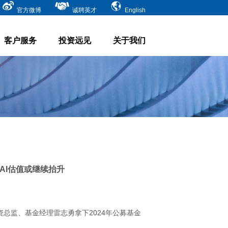
官方微博
诚聘英才
English
客户服务
投资远见
关于我们
AI估值或继续抬升
资总监、基金经理雷志勇拿下2024年公募基金