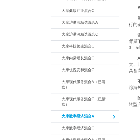
A
大摩健康产业混合C
大摩沪港深精选混合A
行的
大摩沪港深精选混合C
背景
大摩科技领先混合C
3—
大摩内需增长混合C
大。
大摩优悦安和混合C
具备
大摩现代服务混合A（已清
盘）
踪海
大摩现代服务混合C（已清
转型
盘）
大摩数字经济混合A
大摩数字经济混合C