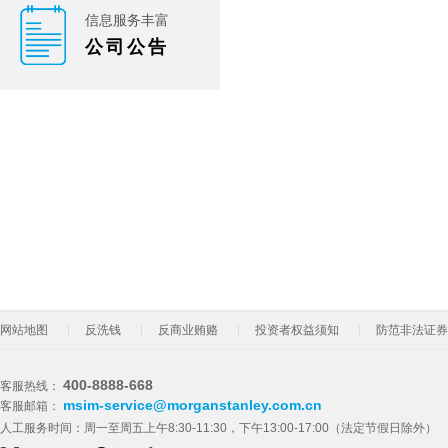
信息服务丰富
公司公告
网站地图
反洗钱
反商业贿赂
投资者权益须知
防范非法证券
400-8888-668
客服热线：
msim-service@morganstanley.com.cn
客服邮箱：
人工服务时间：周一至周五上午8:30-11:30，下午13:00-17:00（法定节假日除外）