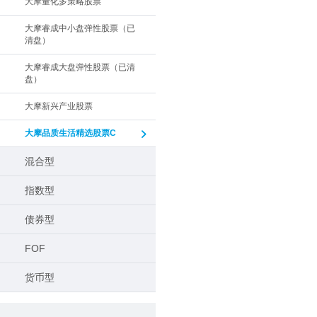
大摩量化多策略股票
大摩睿成中小盘弹性股票（已
清盘）
大摩睿成大盘弹性股票（已清
盘）
大摩新兴产业股票
大摩品质生活精选股票C
混合型
指数型
债券型
FOF
货币型