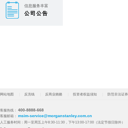
信息服务丰富
公司公告
网站地图
反洗钱
反商业贿赂
投资者权益须知
防范非法证券
400-8888-668
客服热线：
msim-service@morganstanley.com.cn
客服邮箱：
人工服务时间：周一至周五上午8:30-11:30，下午13:00-17:00（法定节假日除外）