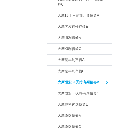
券C
大摩18个月定期开放债券A
大摩优质信价纯债E
大摩恒利债券A
大摩恒利债券C
大摩稳丰利率债A
大摩稳丰利率债C
大摩恒安30天持有期债券A
大摩恒安30天持有期债券C
大摩灵动优选债券E
大摩添益债券A
大摩添益债券C