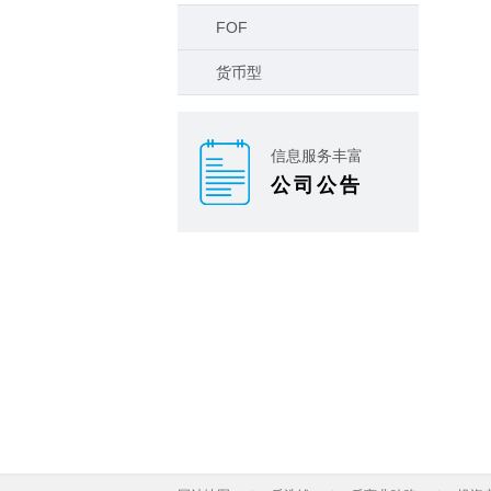
FOF
货币型
信息服务丰富
公司公告