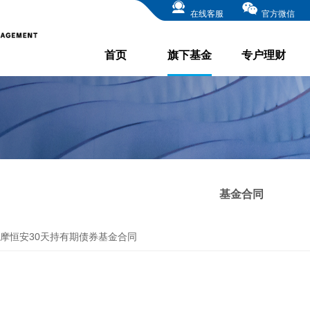
在线客服
官方微信
首页
旗下基金
专户理财
基金合同
摩恒安30天持有期债券基金合同