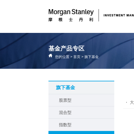
基金产品专区
您的位置
>
首页
>
旗下基金
旗下基金
股票型
大
混合型
指数型