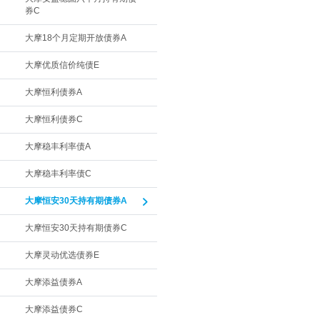
券C
大摩18个月定期开放债券A
大摩优质信价纯债E
大摩恒利债券A
大摩恒利债券C
大摩稳丰利率债A
大摩稳丰利率债C
大摩恒安30天持有期债券A
大摩恒安30天持有期债券C
大摩灵动优选债券E
大摩添益债券A
大摩添益债券C