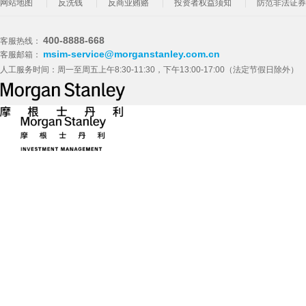
网站地图
反洗钱
反商业贿赂
投资者权益须知
防范非法证券
400-8888-668
客服热线：
msim-service@morganstanley.com.cn
客服邮箱：
人工服务时间：周一至周五上午8:30-11:30，下午13:00-17:00（法定节假日除外）