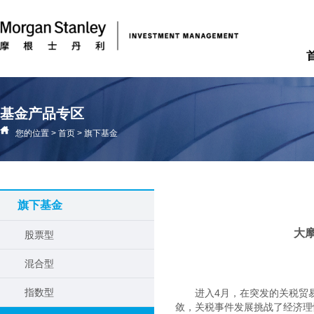
基金产品专区
您的位置
>
首页
>
旗下基金
旗下基金
大
股票型
混合型
指数型
进入4月，在突发的关税贸
敛，关税事件发展挑战了经济理