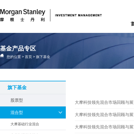
基金产品专区
您的位置
>
首页
>
旗下基金
旗下基金
股票型
大摩科技领先混合市场回顾与展望 2
混合型
大摩科技领先混合市场回顾与展望 2
大摩基础行业混合
大摩科技领先混合市场回顾与展望 2