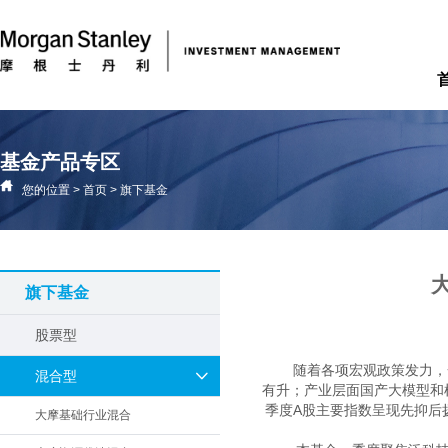
基金产品专区
您的位置
>
首页
>
旗下基金
旗下基金
股票型
随着各项宏观政策发力，
混合型
有升；产业层面国产大模型和
季度A股主要指数呈现先抑后扬
大摩基础行业混合