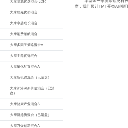
　　本基金一季度聚焦泛科技
大摩资源优选混合(LOF)
度，我们预计TMT受益AI
大摩领先优势混合
大摩卓越成长混合
大摩消费领航混合
大摩多因子策略混合A
大摩主题优选混合
大摩量化配置混合A
大摩新机遇混合（已清盘）
大摩沪港深新价值混合（已清
盘）
大摩健康产业混合A
大摩新趋势混合（已清盘）
大摩万众创新混合A