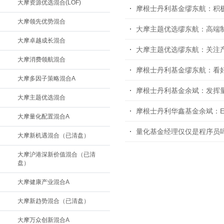
大摩资源优选混合(LOF)
摩根士丹利基金缪东航：积
大摩领先优势混合
大摩主题优选缪东航：高端
大摩卓越成长混合
大摩主题优选缪东航：关注
大摩消费领航混合
摩根士丹利基金缪东航：看好
大摩多因子策略混合A
摩根士丹利基金余斌：发挥
大摩主题优选混合
摩根士丹利华鑫基金余斌：E
大摩量化配置混合A
量化基金经理仅仅是程序员
大摩新机遇混合（已清盘）
大摩沪港深新价值混合（已清
盘）
大摩健康产业混合A
大摩新趋势混合（已清盘）
大摩万众创新混合A