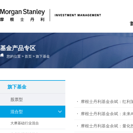
基金产品专区
您的位置
>
首页
>
旗下基金
旗下基金
股票型
摩根士丹利基金余斌：红利
混合型
摩根士丹利基金余斌：未来
大摩基础行业混合
摩根士丹利基金余斌：量化