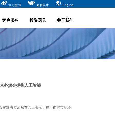
官方微博
诚聘英才
English
客户服务
投资远见
关于我们
未来必然会拥抱人工智能
化投资部总监余斌在会上表示，在当前的市场环