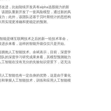
进，比如陆续开发具有alpha选股能力的新
，该团队重新开发了一套风险模型，通过新的风
服力；此外，该团队还基于贝叶斯统计的思想构
从而实现更准确和更稳定的预测。
人工智能是继互联网技术之后的新一轮技术革命，
技进步来看，这样的智能升级仅仅只是开始。
面拥抱人工智能技术。余斌表示，目前，深度学
团队的深度学习研究成果来看，其模型预测能力
人工智能在没有充分的先验知识背景下，还无法
用人工智能也有一定自身的优势，这是由于量化
习和掌握人工智能技术，训练和应用人工智能模