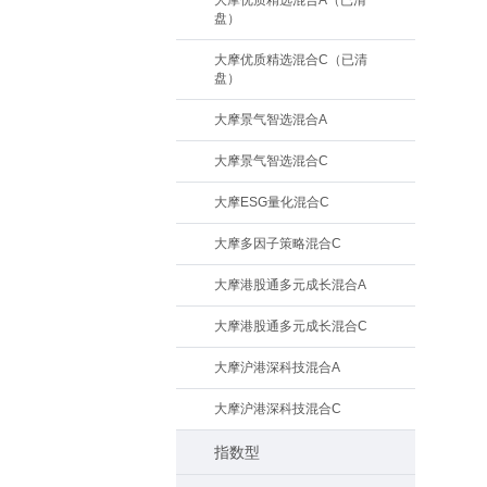
大摩优质精选混合A（已清
盘）
大摩优质精选混合C（已清
盘）
大摩景气智选混合A
大摩景气智选混合C
大摩ESG量化混合C
大摩多因子策略混合C
大摩港股通多元成长混合A
大摩港股通多元成长混合C
大摩沪港深科技混合A
大摩沪港深科技混合C
指数型