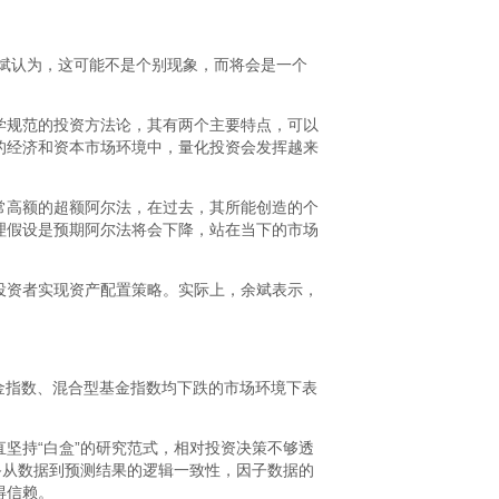
余斌认为，这可能不是个别现象，而将会是一个
学规范的投资方法论，其有两个主要特点，可以
的经济和资本市场环境中，量化投资会发挥越来
常高额的超额阿尔法，在过去，其所能创造的个
理假设是预期阿尔法将会下降，站在当下的市场
投资者实现资产配置策略。实际上，余斌表示，
基金指数、混合型基金指数均下跌的市场环境下表
坚持“白盒”的研究范式，相对投资决策不够透
备从数据到预测结果的逻辑一致性，因子数据的
得信赖。