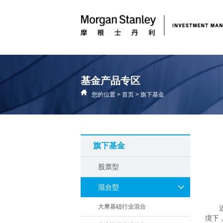
基金产品专区
您的位置
>
首页
>
旗下基金
旗下基金
股票型
混合型
大摩基础行业混合
境下