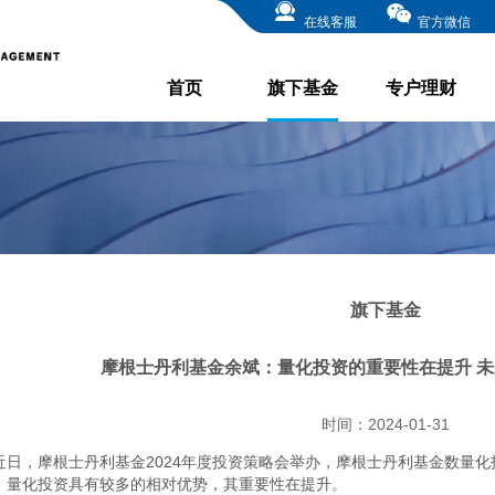
在线客服
官方微信
首页
旗下基金
专户理财
旗下基金
摩根士丹利基金余斌：量化投资的重要性在提升 
时间：2024-01-31
近日，摩根士丹利基金2024年度投资策略会举办，摩根士丹利基金数量
，量化投资具有较多的相对优势，其重要性在提升。