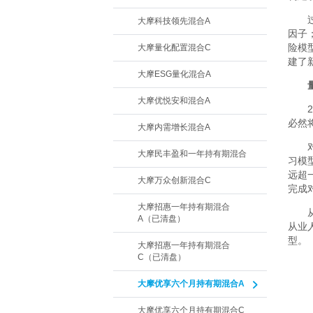
大摩科技领先混合A
因子
险模
大摩量化配置混合C
建了
大摩ESG量化混合A
大摩优悦安和混合A
必然
大摩内需增长混合A
大摩民丰盈和一年持有期混合
习模
远超
大摩万众创新混合C
完成
大摩招惠一年持有期混合
A（已清盘）
从业
型。
大摩招惠一年持有期混合
C（已清盘）
大摩优享六个月持有期混合A
大摩优享六个月持有期混合C