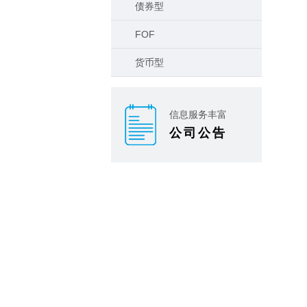
债券型
FOF
货币型
信息服务丰富
公司公告