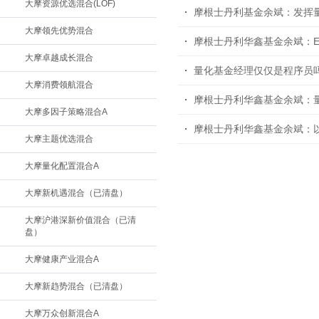
大摩资源优选混合(LOF)
摩根士丹利基金余斌：发挥
大摩领先优势混合
摩根士丹利华鑫基金余斌：E
大摩卓越成长混合
量化基金经理仅仅是程序员
大摩消费领航混合
摩根士丹利华鑫基金余斌：
大摩多因子策略混合A
摩根士丹利华鑫基金余斌：以
大摩主题优选混合
大摩量化配置混合A
大摩新机遇混合（已清盘）
大摩沪港深新价值混合（已清
盘）
大摩健康产业混合A
大摩新趋势混合（已清盘）
大摩万众创新混合A