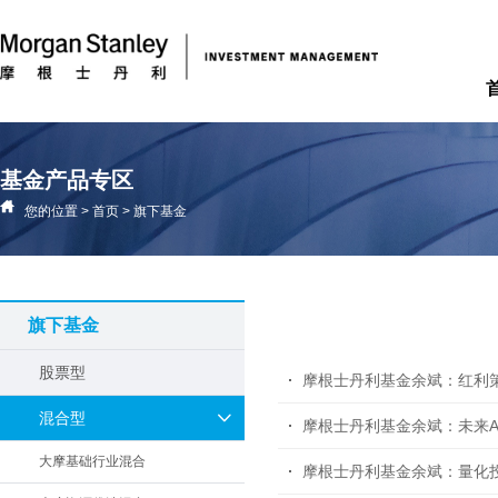
基金产品专区
您的位置
>
首页
>
旗下基金
旗下基金
股票型
摩根士丹利基金余斌：红利
混合型
摩根士丹利基金余斌：未来
大摩基础行业混合
摩根士丹利基金余斌：量化