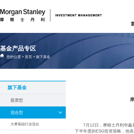
基金产品专区
您的位置
>
首页
>
旗下基金
旗下基金
股票型
混合型
大摩基础行业混合
7月12日，摩根士丹利华鑫
下半年度的ESG投资策略，他