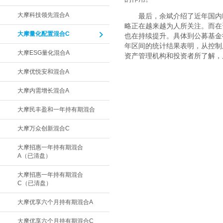
大摩科技领先混合A
最后，余斌介绍了近年国内
略正在越来越为人所关注。而在
大摩量化配置混合C
也在持续提升。具体到公募基金
年区间的统计结果表明，从控制
大摩ESG量化混合A
资产管理机构和投资者所了解，
大摩优悦安和混合A
大摩内需增长混合A
大摩民丰盈和一年持有期混合
大摩万众创新混合C
大摩招惠一年持有期混合
A（已清盘）
大摩招惠一年持有期混合
C（已清盘）
大摩优享六个月持有期混合A
大摩优享六个月持有期混合C