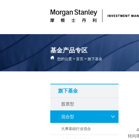
基金产品专区
您的位置
>
首页
>
旗下基金
旗下基金
股票型
混合型
大摩基础行业混合
转向