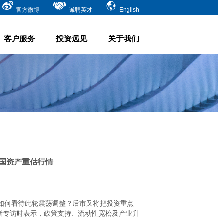
官方微博
诚聘英才
English
客户服务
投资远见
关于我们
国资产重估行情
如何看待此轮震荡调整？后市又将把投资重点
者专访时表示，政策支持、流动性宽松及产业升