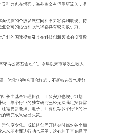
产吸引力也在增强，海外资金有望重新流入，港
本面优质的个股发展空间和潜力将得到展现。特
造业公司的估值和股息率都具有较高吸引力。
士丹利的国际视角及其在科技创新领域的投研经
报率夺得公募基金冠军。今年以来市场发生较大
研一体化”的融合研究模式，不断筛选景气度好
的组长由基金经理担任，工位安排也按小组划
升级，单个行业的独立研究已经无法满足投资需
，还需要新能源、电子、计算机等多个行业的研
员的研究成果做出决策。
、景气度变化。成长组每周开组会时都对各个细
业未来基本面进行动态展望，这有利于基金经理