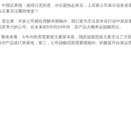
中国证券报：值得注意的是，AI主题热起来后，上百家公司表示业务发展
你主要关注哪些维度？
雷志勇：许多公司都在理解并拥抱AI，我们更为关注原本在行业中就具备
品竞争力的公司。在未来的5年到10年间，其产品大概率会脱颖而出。
整体来看，今年AI投资需要更注重基本面，我的选股思路主要关注三方
有AI产品或订单落地；第三，公司战略层面需要拥抱AI，积极提升自身运