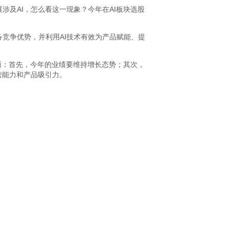
涉及AI，怎么看这一现象？今年在AI板块选股
竞争优势，并利用AI技术有效为产品赋能、提
面：首先，今年的业绩要维持增长态势；其次，
营能力和产品吸引力。