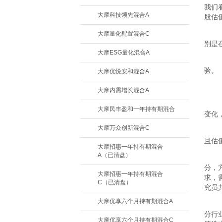
我们
大摩科技领先混合A
股估
大摩量化配置混合C
别是
大摩ESG量化混合A
验。
大摩优悦安和混合A
大摩内需增长混合A
大摩民丰盈和一年持有期混合
变化
大摩万众创新混合C
且估
大摩招惠一年持有期混合
A（已清盘）
分，
大摩招惠一年持有期混合
求，
C（已清盘）
究员
大摩优享六个月持有期混合A
分行
大摩优享六个月持有期混合C