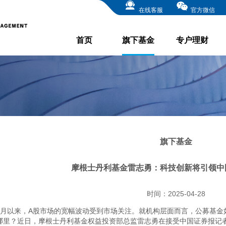
在线客服
官方微信
首页
旗下基金
专户理财
旗下基金
摩根士丹利基金雷志勇：科技创新将引领中
时间：2025-04-28
4月以来，A股市场的宽幅波动受到市场关注。就机构层面而言，公募基金
哪里？近日，摩根士丹利基金权益投资部总监雷志勇在接受中国证券报记