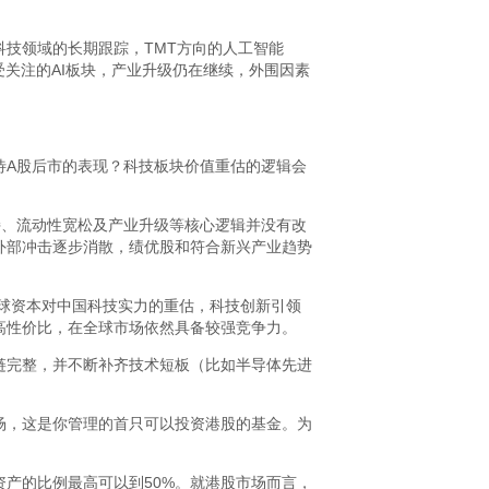
技领域的长期跟踪，TMT方向的人工智能
受关注的AI板块，产业升级仍在继续，外围因素
A股后市的表现？科技板块价值重估的逻辑会
、流动性宽松及产业升级等核心逻辑并没有改
外部冲击逐步消散，绩优股和符合新兴产业趋势
球资本对中国科技实力的重估，科技创新引领
高性价比，在全球市场依然具备较强竞争力。
链完整，并不断补齐技术短板（比如半导体先进
场，这是你管理的首只可以投资港股的基金。为
产的比例最高可以到50%。就港股市场而言，