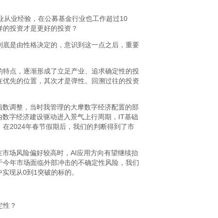
从业经验，在公募基金行业也工作超过10
样的投资才是更好的投资？
到底是由性格决定的，意识到这一点之后，重要
的特点，逐渐形成了立足产业、追求确定性的投
在优先的位置，其次才是弹性。回溯过往的投资
指数调整，当时我管理的大摩数字经济配置的部
内数字经济建设驱动进入景气上行周期，IT基础
在2024年春节假期后，我们的判断得到了市
市场风险偏好较高时，AI应用方向有望继续抬
于今年市场面临外部冲击的不确定性风险，我们
实现从0到1突破的标的。
定性？