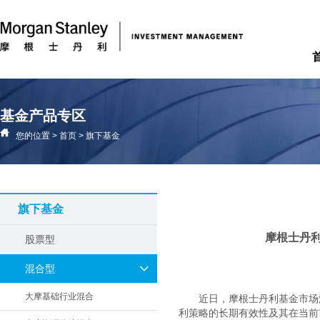
基金产品专区
您的位置
>
首页
>
旗下基金
旗下基金
摩根士丹
股票型
混合型
大摩基础行业混合
近日，摩根士丹利基金市场
利策略的长期有效性及其在当前