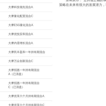
余斌表示：“坚持做正确的
策略在未来有很大的发展潜力，
大摩科技领先混合A
大摩量化配置混合C
大摩ESG量化混合A
大摩优悦安和混合A
大摩内需增长混合A
大摩民丰盈和一年持有期混合
大摩万众创新混合C
大摩招惠一年持有期混合
A（已清盘）
大摩招惠一年持有期混合
C（已清盘）
大摩优享六个月持有期混合A
大摩优享六个月持有期混合C