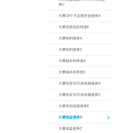
券C
大摩18个月定期开放债券A
大摩优质信价纯债E
大摩恒利债券A
大摩恒利债券C
大摩稳丰利率债A
大摩稳丰利率债C
大摩恒安30天持有期债券A
大摩恒安30天持有期债券C
大摩灵动优选债券E
大摩添益债券A
大摩添益债券C