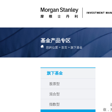
基金产品专区
您的位置
>
首页
>
旗下基金
旗下基金
股票型
混合型
指数型
敛，