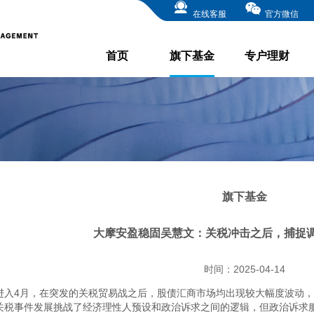
在线客服
官方微信
首页
旗下基金
专户理财
旗下基金
大摩安盈稳固吴慧文：关税冲击之后，捕捉
时间：2025-04-14
进入4月，在突发的关税贸易战之后，股债汇商市场均出现较大幅度波动
关税事件发展挑战了经济理性人预设和政治诉求之间的逻辑，但政治诉求