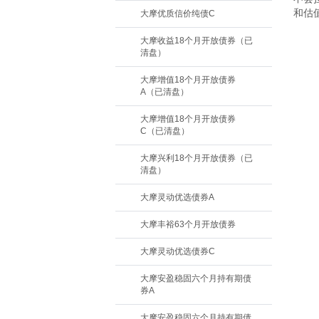
和估
大摩优质信价纯债C
大摩收益18个月开放债券（已
清盘）
大摩增值18个月开放债券
A（已清盘）
大摩增值18个月开放债券
C（已清盘）
大摩兴利18个月开放债券（已
清盘）
大摩灵动优选债券A
大摩丰裕63个月开放债券
大摩灵动优选债券C
大摩安盈稳固六个月持有期债
券A
大摩安盈稳固六个月持有期债