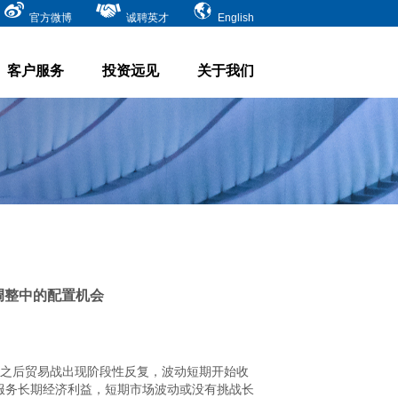
官方微博
诚聘英才
English
客户服务
投资远见
关于我们
调整中的配置机会
，之后贸易战出现阶段性反复，波动短期开始收
服务长期经济利益，短期市场波动或没有挑战长