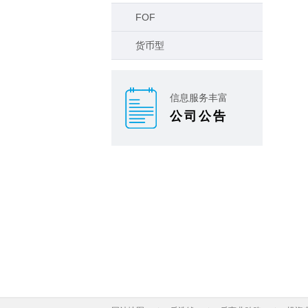
FOF
货币型
信息服务丰富
公司公告