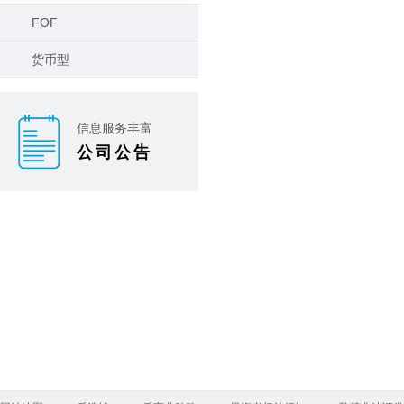
FOF
货币型
信息服务丰富
公司公告