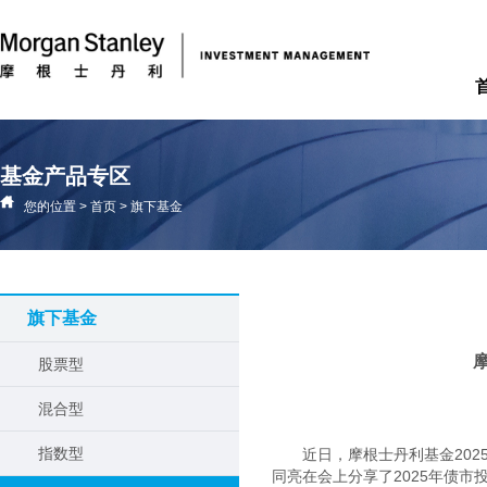
基金产品专区
您的位置
>
首页
>
旗下基金
旗下基金
股票型
混合型
指数型
近日，摩根士丹利基金20
同亮在会上分享了2025年债市