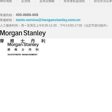
网站地图
反洗钱
反商业贿赂
投资者权益须知
防范非法证券
400-8888-668
客服热线：
msim-service@morganstanley.com.cn
客服邮箱：
人工服务时间：周一至周五上午8:30-11:30，下午13:00-17:00（法定节假日除外）