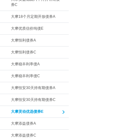
券C
大摩18个月定期开放债券A
大摩优质信价纯债E
大摩恒利债券A
大摩恒利债券C
大摩稳丰利率债A
大摩稳丰利率债C
大摩恒安30天持有期债券A
大摩恒安30天持有期债券C
大摩灵动优选债券E
大摩添益债券A
大摩添益债券C