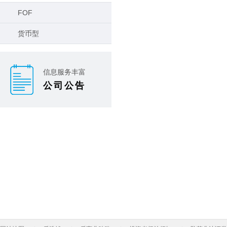
FOF
货币型
信息服务丰富
公司公告