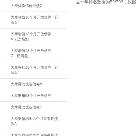
去一年排名数据为59/793，数据截
大摩优质信价纯债C
大摩收益18个月开放债券（已
清盘）
大摩增值18个月开放债券
A（已清盘）
大摩增值18个月开放债券
C（已清盘）
大摩兴利18个月开放债券（已
清盘）
大摩灵动优选债券A
大摩丰裕63个月开放债券
大摩灵动优选债券C
大摩安盈稳固六个月持有期债
券A
大摩安盈稳固六个月持有期债