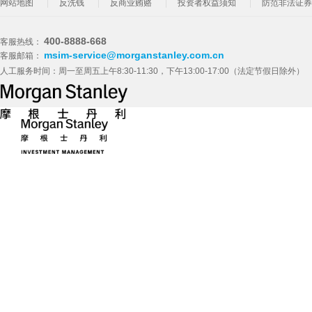
网站地图
反洗钱
反商业贿赂
投资者权益须知
防范非法证券
400-8888-668
客服热线：
msim-service@morganstanley.com.cn
客服邮箱：
人工服务时间：周一至周五上午8:30-11:30，下午13:00-17:00（法定节假日除外）