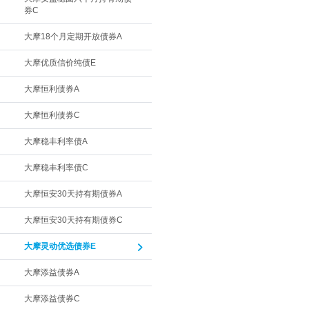
券C
大摩18个月定期开放债券A
大摩优质信价纯债E
大摩恒利债券A
大摩恒利债券C
大摩稳丰利率债A
大摩稳丰利率债C
大摩恒安30天持有期债券A
大摩恒安30天持有期债券C
大摩灵动优选债券E
大摩添益债券A
大摩添益债券C