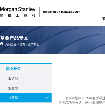
基金产品专区
您的位置
>
首页
>
旗下基金
旗下基金
股票型
混合型
指数型
债券市场在2025年有所震荡
市收获稳健收益。Wind数据显示