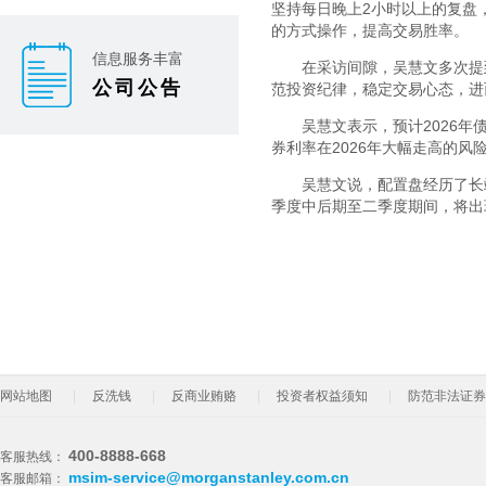
坚持每日晚上2小时以上的复盘
的方式操作，提高交易胜率。
信息服务丰富
在采访间隙，吴慧文多次提
公司公告
范投资纪律，稳定交易心态，进
吴慧文表示，预计2026
券利率在2026年大幅走高的
吴慧文说，配置盘经历了长
季度中后期至二季度期间，将出
网站地图
反洗钱
反商业贿赂
投资者权益须知
防范非法证券
400-8888-668
客服热线：
msim-service@morganstanley.com.cn
客服邮箱：