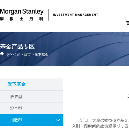
基金产品专区
您的位置
>
首页
>
旗下基金
旗下基金
股票型
混合型
指数型
近日，大摩强收益债券基金
入到一段时间的政策观望期，四