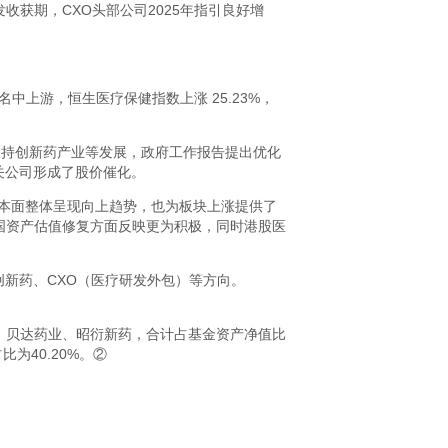
获期，CXO头部公司2025年指引良好增
名中上游，恒生医疗保健指数上涨 25.23%，
支持创新药产业等发展，政府工作报告提出优化
关公司形成了股价催化。
基本面整体呈现向上趋势，也为板块上涨提供了
国资产估值修复方面反映更为积极，同时港股医
创新药、CXO（医疗研发外包）等方向。
、贝达药业、昭衍新药，合计占基金资产净值比
比为40.20%。②