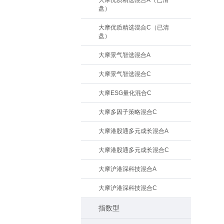
大摩优质精选混合A（已清
盘）
大摩优质精选混合C（已清
盘）
大摩景气智选混合A
大摩景气智选混合C
大摩ESG量化混合C
大摩多因子策略混合C
大摩港股通多元成长混合A
大摩港股通多元成长混合C
大摩沪港深科技混合A
大摩沪港深科技混合C
指数型