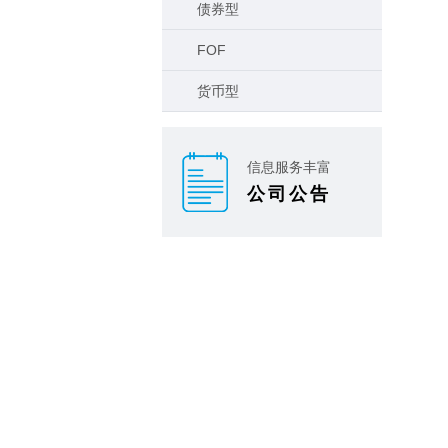
债券型
FOF
货币型
信息服务丰富
公司公告