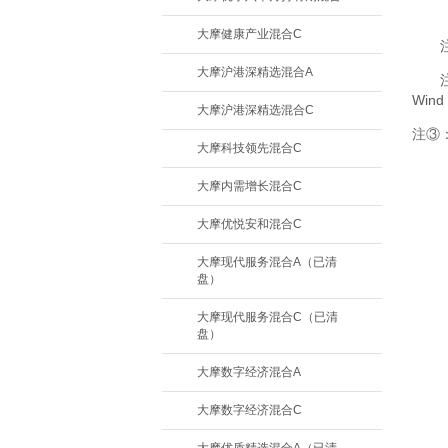
大摩健康产业混合C
大摩沪港深精选混合A
Wind
大摩沪港深精选混合C
注③
大摩科技领先混合C
大摩内需增长混合C
大摩优悦安和混合C
大摩现代服务混合A（已清
盘）
大摩现代服务混合C（已清
盘）
大摩数字经济混合A
大摩数字经济混合C