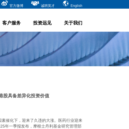
官方微博
诚聘英才
English
客户服务
投资远见
关于我们
 港股具备差异化投资价值
因素催化下，迎来了久违的大涨。医药行业迎来
）2025年一季报发布，摩根士丹利基金研究管理部