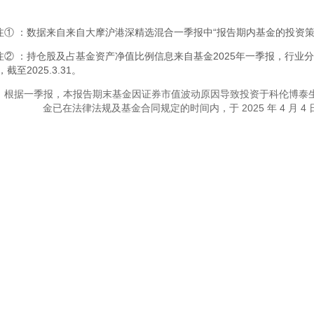
注① ：数据来自来自大摩沪港深精选混合一季报中“报告期内基金的投资策
注② ：持仓股及占基金资产净值比例信息来自基金2025年一季报，行业
，截至2025.3.31。
：根据一季报，本报告期末基金因证券市值波动原因导致投资于科伦博泰
金已在法律法规及基金合同规定的时间内，于
2025
年
4
月
4