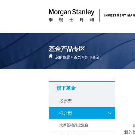
基金产品专区
您的位置
>
首页
>
旗下基金
旗下基金
股票型
混合型
大摩基础行业混合
新的