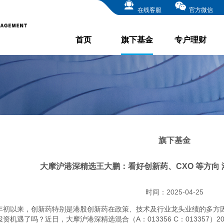
在线客服
官方微信
首页
旗下基金
专户理财
旗下基金
大摩沪港深精选王大鹏：看好创新药、CXO 等方向
时间：2025-04-25
年初以来，创新药特别是港股创新药在政策、技术及行业龙头业绩的多方
投资机遇了吗？近日，大摩沪港深精选混合（A：013356 C：013357