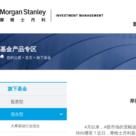
基金产品专区
您的位置
>
首页
>
旗下基金
旗下基金
摩
股票型
混合型
大摩基础行业混合
4月以来，A股市场的宽幅
转向哪里？近日，摩根士丹利基