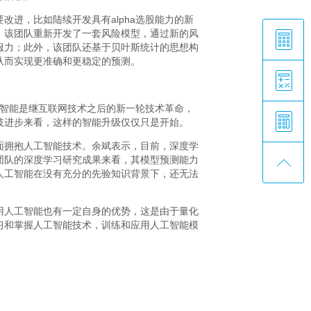
进，比如陆续开发具有alpha选股能力的新
，该团队重新开发了一套风险模型，通过新的风
服力；此外，该团队还基于贝叶斯统计的思想构
从而实现更准确和更稳定的预测。
人工智能是继互联网技术之后的新一轮技术革命，
技进步来看，这样的智能升级仅仅只是开始。
面拥抱人工智能技术。余斌表示，目前，深度学
团队的深度学习研究成果来看，其模型预测能力
人工智能在没有充分的先验知识背景下，还无法
用人工智能也有一定自身的优势，这是由于量化
习和掌握人工智能技术，训练和应用人工智能模