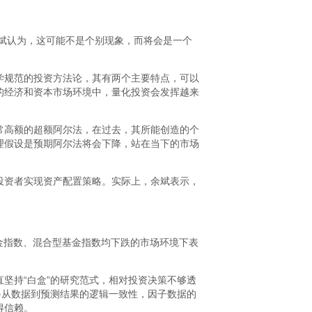
余斌认为，这可能不是个别现象，而将会是一个
学规范的投资方法论，其有两个主要特点，可以
的经济和资本市场环境中，量化投资会发挥越来
常高额的超额阿尔法，在过去，其所能创造的个
理假设是预期阿尔法将会下降，站在当下的市场
投资者实现资产配置策略。实际上，余斌表示，
基金指数、混合型基金指数均下跌的市场环境下表
坚持“白盒”的研究范式，相对投资决策不够透
备从数据到预测结果的逻辑一致性，因子数据的
得信赖。