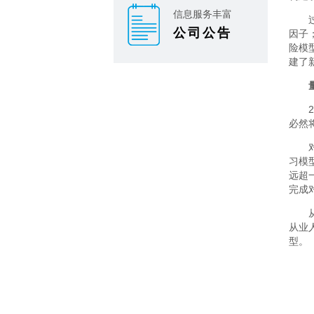
信息服务丰富
公司公告
因子
险模
建了
必然
习模
远超
完成
从业
型。