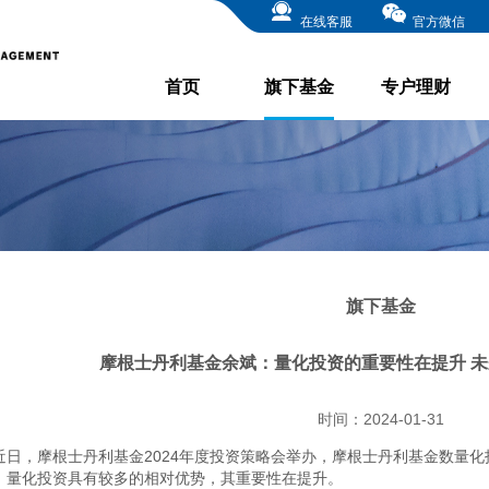
在线客服
官方微信
首页
旗下基金
专户理财
旗下基金
摩根士丹利基金余斌：量化投资的重要性在提升 
时间：2024-01-31
近日，摩根士丹利基金2024年度投资策略会举办，摩根士丹利基金数量
，量化投资具有较多的相对优势，其重要性在提升。