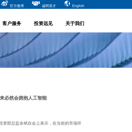
官方微博
诚聘英才
English
客户服务
投资远见
关于我们
未来必然会拥抱人工智能
化投资部总监余斌在会上表示，在当前的市场环