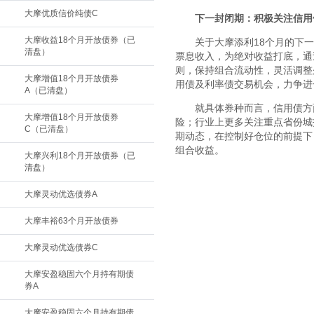
大摩优质信价纯债C
下一封闭期：积极关注信用
大摩收益18个月开放债券（已
关于大摩添利
18
个月的下一
清盘）
票息收入，为绝对收益打底，通
则，保持组合流动性，灵活调整
大摩增值18个月开放债券
用债及利率债交易机会，力争进
A（已清盘）
就具体券种而言，信用债方
大摩增值18个月开放债券
险；行业上更多关注重点省份城
C（已清盘）
期动态，在控制好仓位的前提下
组合收益。
大摩兴利18个月开放债券（已
清盘）
大摩灵动优选债券A
大摩丰裕63个月开放债券
大摩灵动优选债券C
大摩安盈稳固六个月持有期债
券A
大摩安盈稳固六个月持有期债