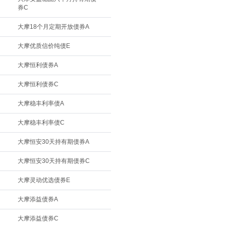
券C
大摩18个月定期开放债券A
大摩优质信价纯债E
大摩恒利债券A
大摩恒利债券C
大摩稳丰利率债A
大摩稳丰利率债C
大摩恒安30天持有期债券A
大摩恒安30天持有期债券C
大摩灵动优选债券E
大摩添益债券A
大摩添益债券C