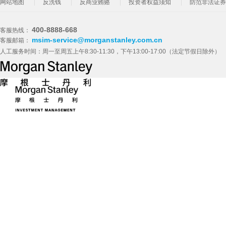
网站地图
反洗钱
反商业贿赂
投资者权益须知
防范非法证券
400-8888-668
客服热线：
msim-service@morganstanley.com.cn
客服邮箱：
人工服务时间：周一至周五上午8:30-11:30，下午13:00-17:00（法定节假日除外）