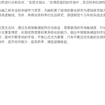
立即进行分析应对。”吴慧文指出：“在博弈激烈的市场中，灵活性和纪律性
金融工程专业的本硕学习背景，为她积累了较强的量化研究与逻辑推导能
持高度敏锐。另外，券商自营利率衍生品研究、国债期货十几年的实战交
吴慧文总结，通过交易策略捕捉阿尔法收益，需要极强的市场敏感度、行
多次重复博弈，长期优势需要积累系统化的能力。能以中期视角捕捉到市
型，面对不断变动的市场，平衡心态尤为重要，只有不断总结失败的交易
操作，提升应对能力，提高胜率，捕捉超额收益。