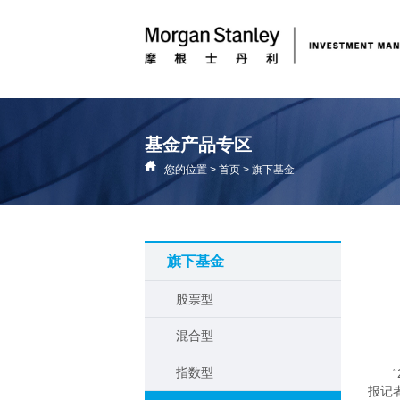
基金产品专区
您的位置
>
首页
>
旗下基金
旗下基金
股票型
混合型
指数型
报记