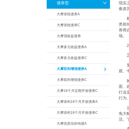
债券型
现实
奏差
大摩添悦债券A
类前
大摩添悦债券C
券商
场。
大摩强收益债券
大摩多元收益债券A
大摩多元收益债券C
大摩双利增强债券A
观、
大摩双利增强债券C
面、
大摩18个月定期开放债券C
行业
行为
大摩添利18个月开放债券A
大摩添利18个月开放债券C
免大
活。
大摩优质信价纯债A