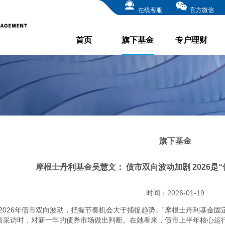
在线客服
官方微信
首页
旗下基金
专户理财
旗下基金
摩根士丹利基金吴慧文： 债市双向波动加剧 2026是
时间：2026-01-19
“2026年债市双向波动，把握节奏机会大于捕捉趋势。”摩根士丹利基金
者采访时，对新一年的债券市场做出判断。在她看来，债市上半年核心运