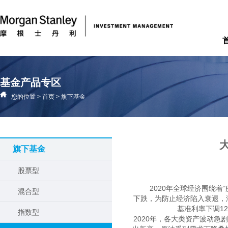
基金产品专区
您的位置
>
首页
>
旗下基金
旗下基金
股票型
2020年全球经济围绕着
混合型
下跌，为防止经济陷入衰退，
基准利率下调12
指数型
2020年，各大类资产波动急