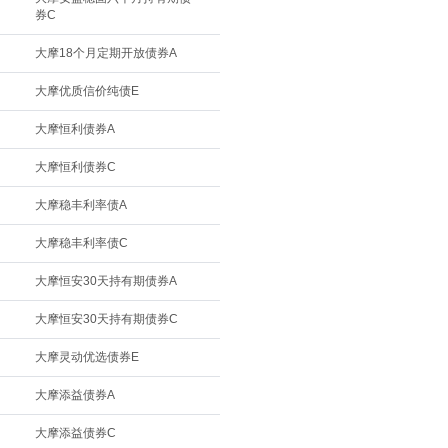
券C
大摩18个月定期开放债券A
大摩优质信价纯债E
大摩恒利债券A
大摩恒利债券C
大摩稳丰利率债A
大摩稳丰利率债C
大摩恒安30天持有期债券A
大摩恒安30天持有期债券C
大摩灵动优选债券E
大摩添益债券A
大摩添益债券C