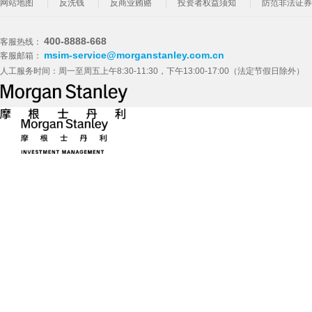
网站地图
反洗钱
反商业贿赂
投资者权益须知
防范非法证券
400-8888-668
客服热线：
msim-service@morganstanley.com.cn
客服邮箱：
人工服务时间：周一至周五上午8:30-11:30，下午13:00-17:00（法定节假日除外）