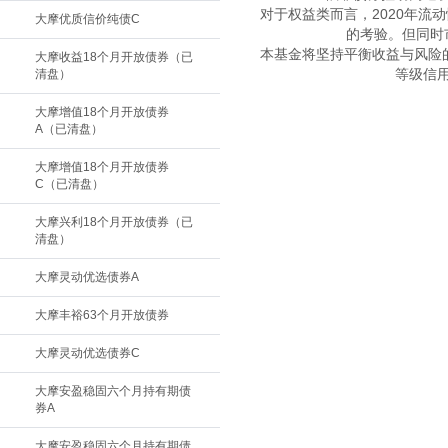
对于权益类而言，2020年
大摩优质信价纯债C
的考验。但同时
本基金将坚持平衡收益与风险
大摩收益18个月开放债券（已
等级信
清盘）
大摩增值18个月开放债券
A（已清盘）
大摩增值18个月开放债券
C（已清盘）
大摩兴利18个月开放债券（已
清盘）
大摩灵动优选债券A
大摩丰裕63个月开放债券
大摩灵动优选债券C
大摩安盈稳固六个月持有期债
券A
大摩安盈稳固六个月持有期债