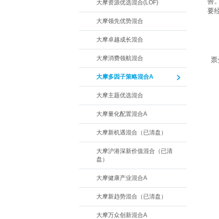
善
大摩资源优选混合(LOF)
要
大摩领先优势混合
　
大摩卓越成长混合
　
大摩消费领航混合
票
大摩多因子策略混合A
大摩主题优选混合
大摩量化配置混合A
大摩新机遇混合（已清盘）
大摩沪港深新价值混合（已清
盘）
大摩健康产业混合A
大摩新趋势混合（已清盘）
大摩万众创新混合A