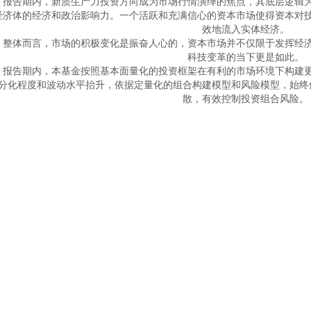
。报告期内，新质生产力投资方向成为市场行情演绎的焦点，其底层逻辑
经济体的经济和政治影响力。一个活跃和充满信心的资本市场使得资本对
效地流入实体经济。

　整体而言，市场的积极变化是振奋人心的，资本市场并不仅限于发挥经
科技变革的当下更是如此。

　报告期内，本基金按照基本面量化的投资框架在有利的市场环境下构建
分化程度和波动水平抬升，依据定量化的组合构建模型和风险模型，始终
散，有效控制投资组合风险。