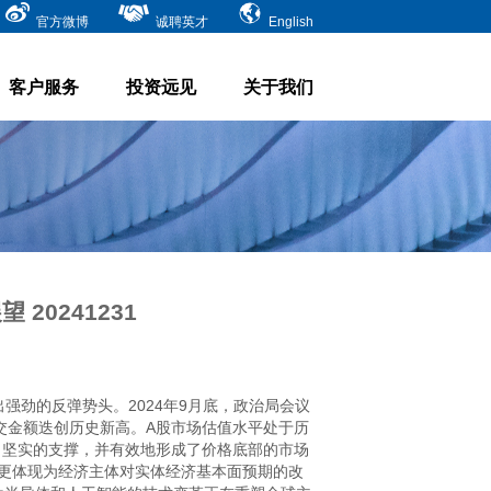
官方微博
诚聘英才
English
客户服务
投资远见
关于我们
20241231
强劲的反弹势头。2024年9月底，政治局会议
交金额迭创历史新高。A股市场估值水平处于历
了坚实的支撑，并有效地形成了价格底部的市场
更体现为经济主体对实体经济基本面预期的改