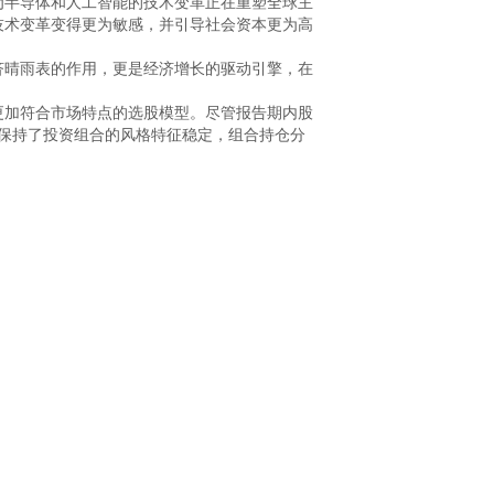
为半导体和人工智能的技术变革正在重塑全球主
技术变革变得更为敏感，并引导社会资本更为高
济晴雨表的作用，更是经济增长的驱动引擎，在
更加符合市场特点的选股模型。尽管报告期内股
保持了投资组合的风格特征稳定，组合持仓分