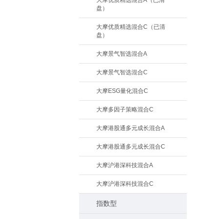
大摩优质精选混合A（已清
盘）
大摩优质精选混合C（已清
盘）
大摩景气智选混合A
大摩景气智选混合C
大摩ESG量化混合C
大摩多因子策略混合C
大摩港股通多元成长混合A
大摩港股通多元成长混合C
大摩沪港深科技混合A
大摩沪港深科技混合C
指数型