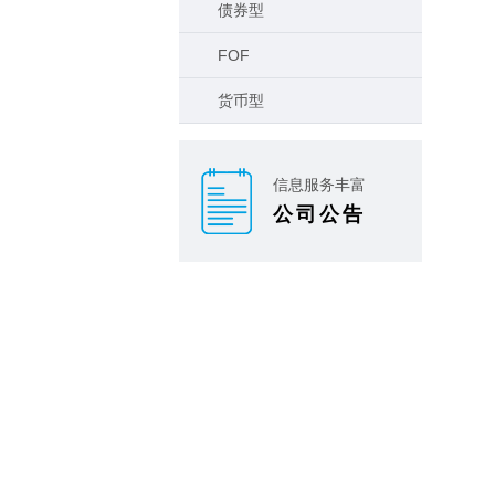
债券型
FOF
货币型
信息服务丰富
公司公告