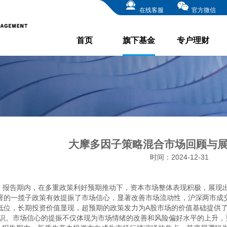
在线客服
官方微信
首页
旗下基金
专户理财
大摩多因子策略混合市场回顾与展望 
时间：2024-12-31
报告期内，在多重政策利好预期推动下，资本市场整体表现积极，展现出
署的一揽子政策有效提振了市场信心，显著改善市场流动性，沪深两市成
低位，长期投资价值显现，超预期的政策发力为A股市场的价值基础提供
识。市场信心的提振不仅体现为市场情绪的改善和风险偏好水平的上升，