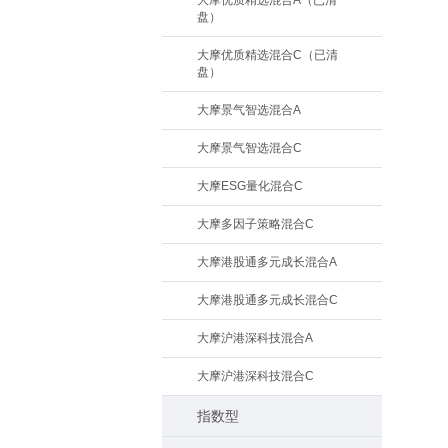
大摩优质精选混合A（已清
盘）
大摩优质精选混合C（已清
盘）
大摩景气智选混合A
大摩景气智选混合C
大摩ESG量化混合C
大摩多因子策略混合C
大摩港股通多元成长混合A
大摩港股通多元成长混合C
大摩沪港深科技混合A
大摩沪港深科技混合C
指数型