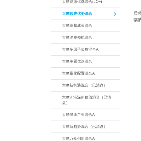
大摩资源优选混合(LOF)
　
质
大摩领先优势混合
临
大摩卓越成长混合
大摩消费领航混合
大摩多因子策略混合A
大摩主题优选混合
大摩量化配置混合A
大摩新机遇混合（已清盘）
大摩沪港深新价值混合（已清
盘）
大摩健康产业混合A
大摩新趋势混合（已清盘）
大摩万众创新混合A