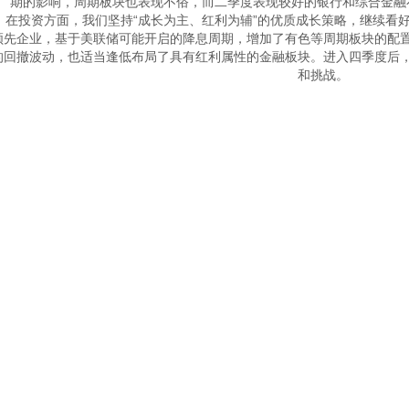
期的影响，周期板块也表现不俗，而二季度表现较好的银行和综合金融
　在投资方面，我们坚持“成长为主、红利为辅”的优质成长策略，继续看
领先企业，基于美联储可能开启的降息周期，增加了有色等周期板块的配
的回撤波动，也适当逢低布局了具有红利属性的金融板块。进入四季度后
和挑战。