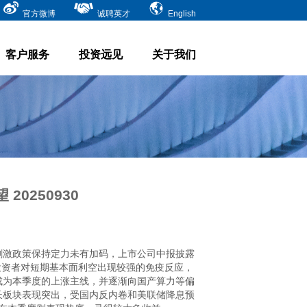
官方微博
诚聘英才
English
客户服务
投资远见
关于我们
0250930
刺激政策保持定力未有加码，上市公司中报披露
投资者对短期基本面利空出现较强的免疫反应，
成为本季度的上涨主线，并逐渐向国产算力等偏
长板块表现突出，受国内反内卷和美联储降息预