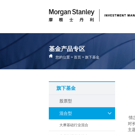
基金产品专区
您的位置
>
首页
>
旗下基金
旗下基金
股票型
混合型
情
对
大摩基础行业混合
主