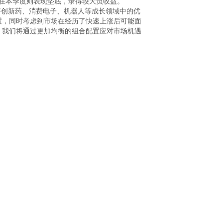
在本季度则表现垫底，录得较大负收益。

好创新药、消费电子、机器人等成长领域中的优
置，同时考虑到市场在经历了快速上涨后可能面
，我们将通过更加均衡的组合配置应对市场机遇