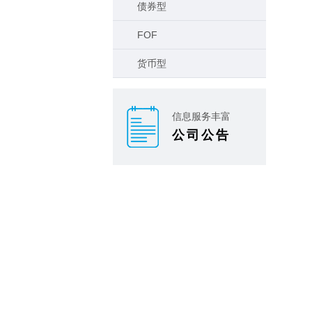
债券型
FOF
货币型
信息服务丰富
公司公告