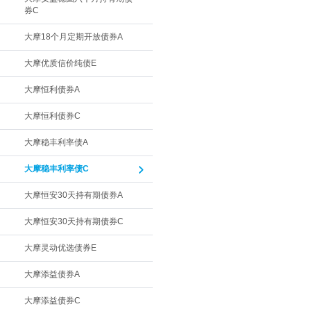
券C
大摩18个月定期开放债券A
大摩优质信价纯债E
大摩恒利债券A
大摩恒利债券C
大摩稳丰利率债A
大摩稳丰利率债C
大摩恒安30天持有期债券A
大摩恒安30天持有期债券C
大摩灵动优选债券E
大摩添益债券A
大摩添益债券C