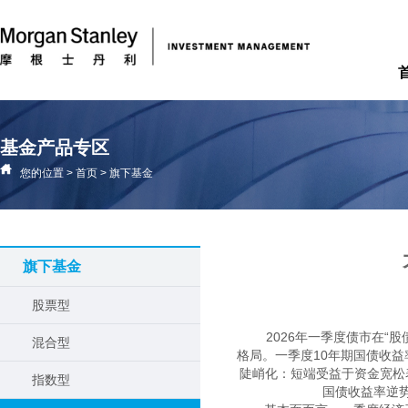
基金产品专区
您的位置
>
首页
>
旗下基金
旗下基金
股票型
2026年一季度债市在“
混合型
格局。一季度10年期国债收益率在
陡峭化：短端受益于资金宽松
指数型
国债收益率逆势