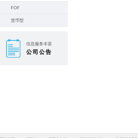
FOF
货币型
信息服务丰富
公司公告