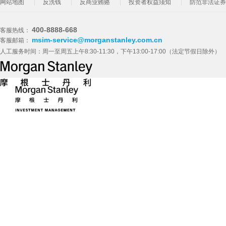
网站地图
反洗钱
反商业贿赂
投资者权益须知
防范非法证券
400-8888-668
客服热线：
msim-service@morganstanley.com.cn
客服邮箱：
人工服务时间：周一至周五上午8:30-11:30，下午13:00-17:00（法定节假日除外）