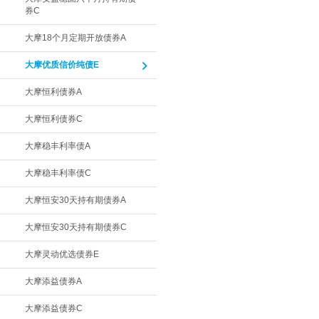
券C
大摩18个月定期开放债券A
大摩优质信价纯债E
大摩恒利债券A
大摩恒利债券C
大摩稳丰利率债A
大摩稳丰利率债C
大摩恒安30天持有期债券A
大摩恒安30天持有期债券C
大摩灵动优选债券E
大摩添益债券A
大摩添益债券C