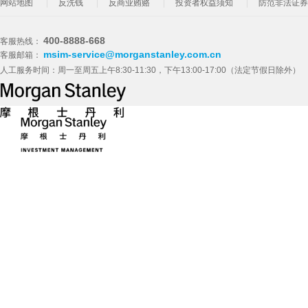
网站地图
反洗钱
反商业贿赂
投资者权益须知
防范非法证券
400-8888-668
客服热线：
msim-service@morganstanley.com.cn
客服邮箱：
人工服务时间：周一至周五上午8:30-11:30，下午13:00-17:00（法定节假日除外）