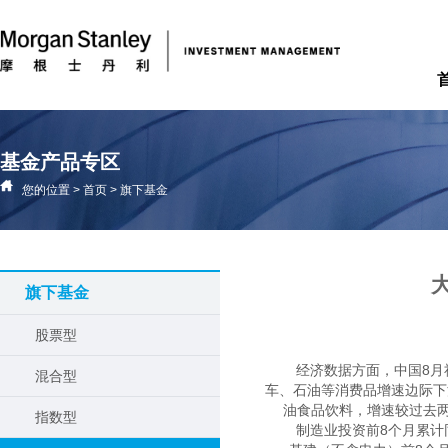
基金产品专区
您的位置
>
首页
>
旗下基金
旗下基金
股票型
经济数据方面，中国8月
混合型
车、石油等消费品增速边际下
油食品饮料，增速较过去两
指数型
　　制造业投资前8个月累计同