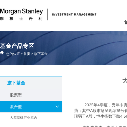
基金产品专区
您的位置
>
首页
>
旗下基金
旗下基金
股票型
2025年4季度，受年
混合型
势；其中A股市场呈现缩量分化格
现弱于A股，恒生指数下跌4.
大摩基础行业混合