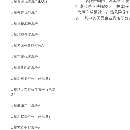
　　本报告期内，本基金主要
大摩资源优选混合(LOF)
但港股持仓跌幅较大，整体净
气度有望延续，市场风险偏好
大摩领先优势混合
好，其中的优秀企业具备较好
大摩卓越成长混合
大摩消费领航混合
大摩多因子策略混合A
大摩主题优选混合
大摩量化配置混合A
大摩新机遇混合（已清盘）
大摩沪港深新价值混合（已清
盘）
大摩健康产业混合A
大摩新趋势混合（已清盘）
大摩万众创新混合A