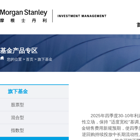
基金产品专区
您的位置
>
首页
>
旗下基金
旗下基金
股票型
2025年四季度30-1
混合型
性立场，保持 "适度宽松"
金销售费用新规预期，使四季
指数型
逆回购持续投放中长期流动性