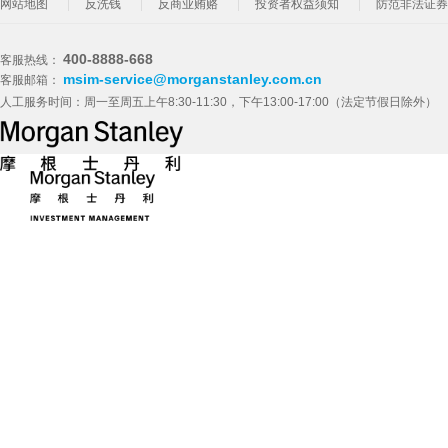
网站地图
反洗钱
反商业贿赂
投资者权益须知
防范非法证券
400-8888-668
客服热线：
msim-service@morganstanley.com.cn
客服邮箱：
人工服务时间：周一至周五上午8:30-11:30，下午13:00-17:00（法定节假日除外）