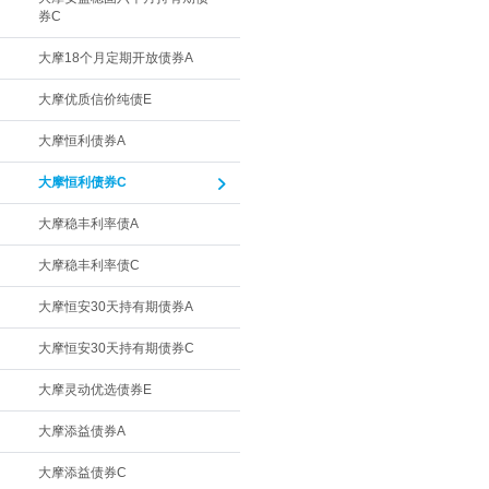
券C
大摩18个月定期开放债券A
大摩优质信价纯债E
大摩恒利债券A
大摩恒利债券C
大摩稳丰利率债A
大摩稳丰利率债C
大摩恒安30天持有期债券A
大摩恒安30天持有期债券C
大摩灵动优选债券E
大摩添益债券A
大摩添益债券C