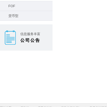
FOF
货币型
信息服务丰富
公司公告