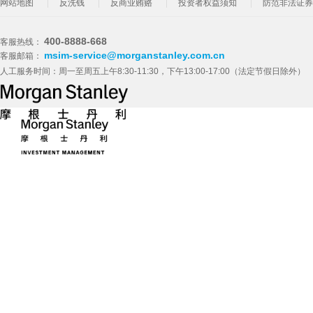
网站地图
反洗钱
反商业贿赂
投资者权益须知
防范非法证券
400-8888-668
客服热线：
msim-service@morganstanley.com.cn
客服邮箱：
人工服务时间：周一至周五上午8:30-11:30，下午13:00-17:00（法定节假日除外）