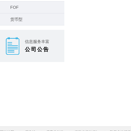
FOF
货币型
信息服务丰富
公司公告