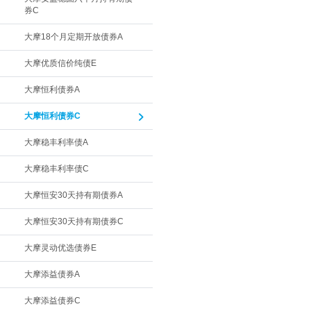
券C
大摩18个月定期开放债券A
大摩优质信价纯债E
大摩恒利债券A
大摩恒利债券C
大摩稳丰利率债A
大摩稳丰利率债C
大摩恒安30天持有期债券A
大摩恒安30天持有期债券C
大摩灵动优选债券E
大摩添益债券A
大摩添益债券C