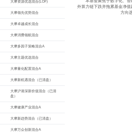
　　本基金聚焦于数字化、智
大摩资源优选混合(LOF)
外算力链下跌并拖累基金净值
方向
大摩领先优势混合
大摩卓越成长混合
大摩消费领航混合
大摩多因子策略混合A
大摩主题优选混合
大摩量化配置混合A
大摩新机遇混合（已清盘）
大摩沪港深新价值混合（已清
盘）
大摩健康产业混合A
大摩新趋势混合（已清盘）
大摩万众创新混合A