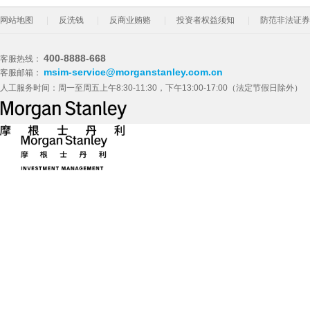
网站地图
反洗钱
反商业贿赂
投资者权益须知
防范非法证券
400-8888-668
客服热线：
msim-service@morganstanley.com.cn
客服邮箱：
人工服务时间：周一至周五上午8:30-11:30，下午13:00-17:00（法定节假日除外）