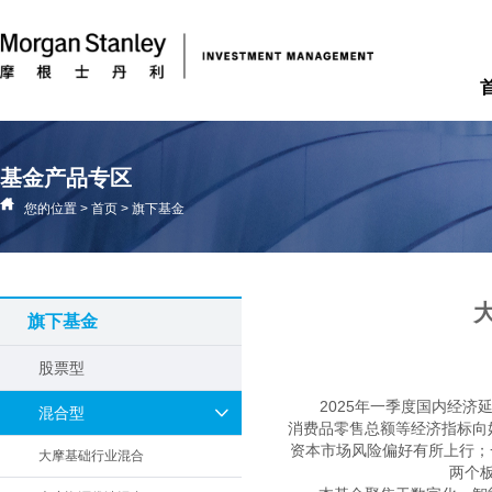
基金产品专区
您的位置
>
首页
>
旗下基金
旗下基金
股票型
2025年一季度国内经
混合型
消费品零售总额等经济指标向
资本市场风险偏好有所上行；
大摩基础行业混合
两个