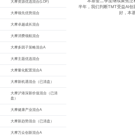
　　本基金二季度继续聚焦泛
大摩资源优选混合(LOF)
半年，我们判断TMT受益AI
好，本
大摩领先优势混合
大摩卓越成长混合
大摩消费领航混合
大摩多因子策略混合A
大摩主题优选混合
大摩量化配置混合A
大摩新机遇混合（已清盘）
大摩沪港深新价值混合（已清
盘）
大摩健康产业混合A
大摩新趋势混合（已清盘）
大摩万众创新混合A