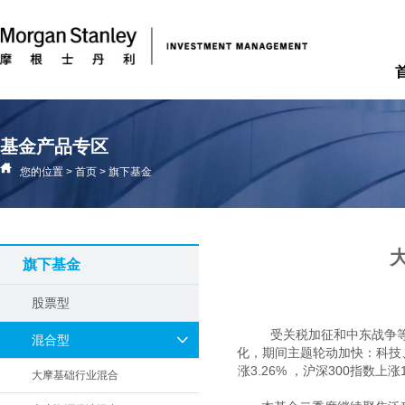
基金产品专区
您的位置
>
首页
>
旗下基金
旗下基金
股票型
受关税加征和中东战争
混合型
化，期间主题轮动加快：科技
涨3.26% ，沪深300指数
大摩基础行业混合