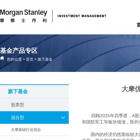
基金产品专区
您的位置
>
首页
>
旗下基金
大摩优
旗下基金
股票型
回顾2025年四季度，A
混合型
和国防军工等板块领涨，医药
大摩基础行业混合
　　国内的经济仍然面临较大